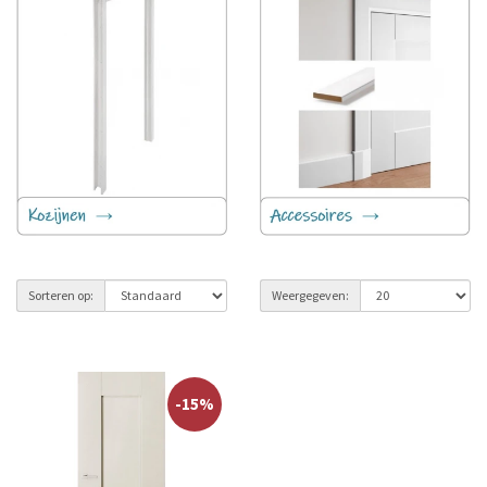
Austria Ecosy Kozijn
Austria accessoires
Sorteren op:
Weergegeven:
-15%