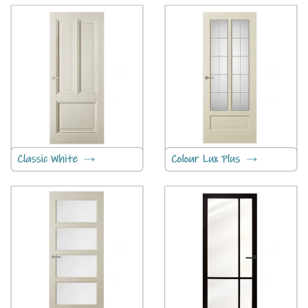
Cabana Roble
Classic Black
Classic White
Colour Lux Plus