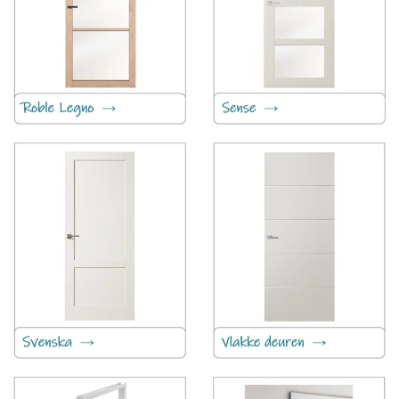
Roble Legno
Sense
Svenska moderne binnendeuren
Vlakke en freeslijn-deuren