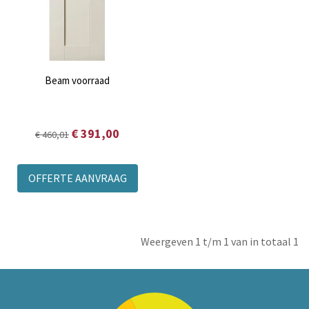
Beam voorraad
€ 391,00
€ 460,01
OFFERTE AANVRAAG
Weergeven 1 t/m 1 van in totaal 1