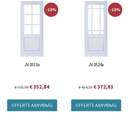
-10%
-10%
JV 0513a
JV 0524a
€ 352,84
€ 372,83
€ 392,04
€ 414,26
OFFERTE AANVRAAG
OFFERTE AANVRAAG