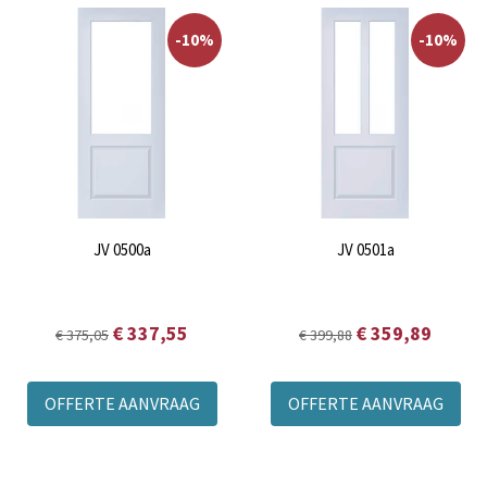
-10%
-10%
JV 0500a
JV 0501a
€ 337,55
€ 359,89
€ 375,05
€ 399,88
OFFERTE AANVRAAG
OFFERTE AANVRAAG