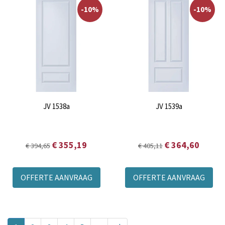
-10%
-10%
JV 1538a
JV 1539a
€ 355,19
€ 364,60
€ 394,65
€ 405,11
OFFERTE AANVRAAG
OFFERTE AANVRAAG