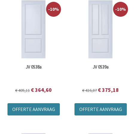
-10%
-10%
JV 0538a
JV 0539a
€ 364,60
€ 375,18
€ 405,11
€ 416,87
OFFERTE AANVRAAG
OFFERTE AANVRAAG