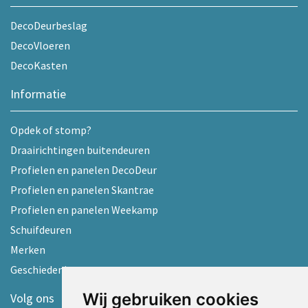
DecoDeurbeslag
DecoVloeren
DecoKasten
Informatie
Opdek of stomp?
Draairichtingen buitendeuren
Profielen en panelen DecoDeur
Profielen en panelen Skantrae
Profielen en panelen Weekamp
Schuifdeuren
Merken
Geschiedenis
Wij gebruiken cookies
Volg ons