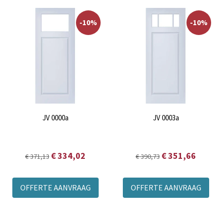
-10%
-10%
JV 0000a
JV 0003a
€ 334,02
€ 351,66
€ 371,13
€ 390,73
OFFERTE AANVRAAG
OFFERTE AANVRAAG