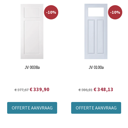
-10%
-10%
JV 0038a
JV 0100a
€ 339,90
€ 348,13
€ 377,67
€ 386,81
OFFERTE AANVRAAG
OFFERTE AANVRAAG