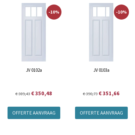
-10%
-10%
JV 0102a
JV 0103a
€ 350,48
€ 351,66
€ 389,43
€ 390,73
OFFERTE AANVRAAG
OFFERTE AANVRAAG