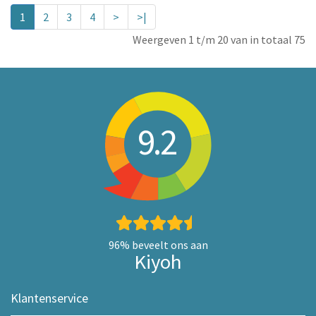
1
2
3
4
>
>|
Weergeven 1 t/m 20 van in totaal 75
9.2
96%
beveelt ons aan
Kiyoh
Klantenservice