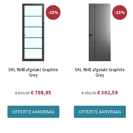
-15%
-15%
SKL 9640 afgelakt Graphite
SKL 9641 afgelakt Graphite
Grey
Grey
€ 708,05
€ 302,59
€ 833,00
€ 355,99
OFFERTE AANVRAAG
OFFERTE AANVRAAG