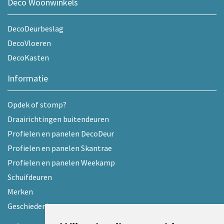
Deco Woonwinkels
DecoDeurbeslag
DecoVloeren
DecoKasten
Informatie
Opdek of stomp?
Draairichtingen buitendeuren
Profielen en panelen DecoDeur
Profielen en panelen Skantrae
Profielen en panelen Weekamp
Schuifdeuren
Merken
Geschiedenis