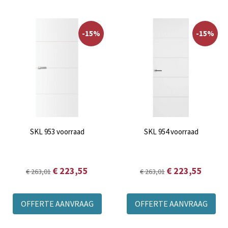
Lees meer over
Skantrae
binnendeuren
-15%
-15%
SKL 953 voorraad
SKL 954 voorraad
€ 223,55
€ 223,55
€ 263,01
€ 263,01
OFFERTE AANVRAAG
OFFERTE AANVRAAG