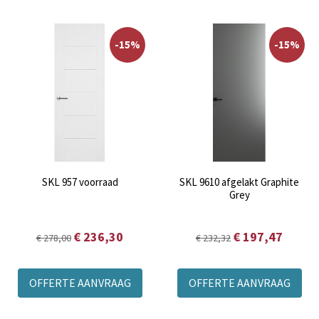
-15%
-15%
SKL 957 voorraad
SKL 9610 afgelakt Graphite
Grey
€ 236,30
€ 197,47
€ 278,00
€ 232,32
OFFERTE AANVRAAG
OFFERTE AANVRAAG