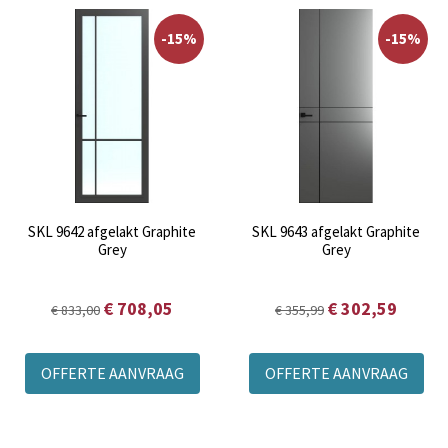
-15%
-15%
SKL 9642 afgelakt Graphite
SKL 9643 afgelakt Graphite
Grey
Grey
€ 708,05
€ 302,59
€ 833,00
€ 355,99
OFFERTE AANVRAAG
OFFERTE AANVRAAG