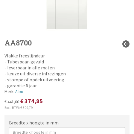
AA8700
Vlakke freeslijndeur
- Tubespaan gevuld
- leverbaar in alle maten
- keuze uit diverse infrezingen
- stompe of opdek uitvoering
- garantie 6 jaar
Merk:
Albo
€ 374,85
€ 441,00
Excl. BTW:
€ 309,79
Breedte x hoogte in mm