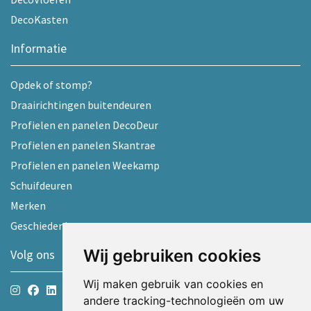
DecoKasten
Informatie
Opdek of stomp?
Draairichtingen buitendeuren
Profielen en panelen DecoDeur
Profielen en panelen Skantrae
Profielen en panelen Weekamp
Schuifdeuren
Merken
Geschiedenis
Wij gebruiken cookies
Volg ons
Wij maken gebruik van cookies en
andere tracking-technologieën om uw