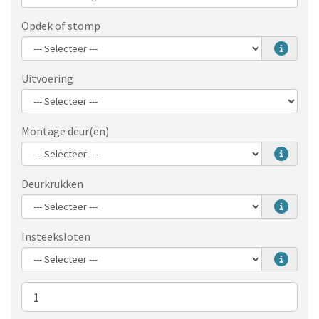
Opdek of stomp
Uitvoering
Montage deur(en)
Deurkrukken
Insteeksloten
Aantal