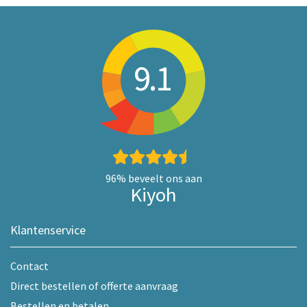
9.1
96%
beveelt ons aan
Kiyoh
Klantenservice
Contact
Direct bestellen of offerte aanvraag
Bestellen en betalen