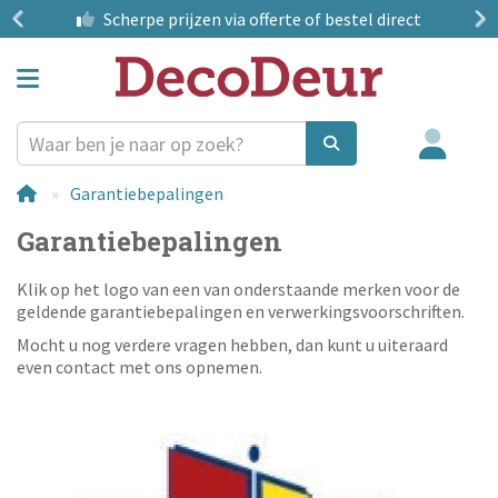
?
Scherpe prijzen
via offerte of bestel direct
Garantiebepalingen
Garantiebepalingen
Klik op het logo van een van onderstaande merken voor de
geldende garantiebepalingen en verwerkingsvoorschriften.
Mocht u nog verdere vragen hebben, dan kunt u uiteraard
even contact met ons opnemen.