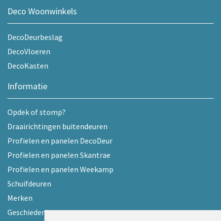
Deco Woonwinkels
DecoDeurbeslag
DecoVloeren
DecoKasten
Informatie
Opdek of stomp?
Draairichtingen buitendeuren
Profielen en panelen DecoDeur
Profielen en panelen Skantrae
Profielen en panelen Weekamp
Schuifdeuren
Merken
Geschiedenis