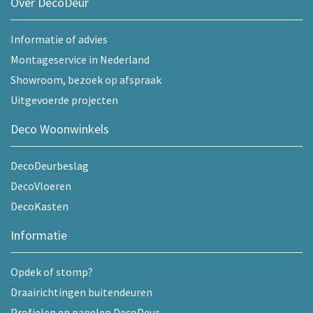
Over DecoDeur
Informatie of advies
Montageservice in Nederland
Showroom, bezoek op afspraak
Uitgevoerde projecten
Deco Woonwinkels
DecoDeurbeslag
DecoVloeren
DecoKasten
Informatie
Opdek of stomp?
Draairichtingen buitendeuren
Profielen en panelen DecoDeur