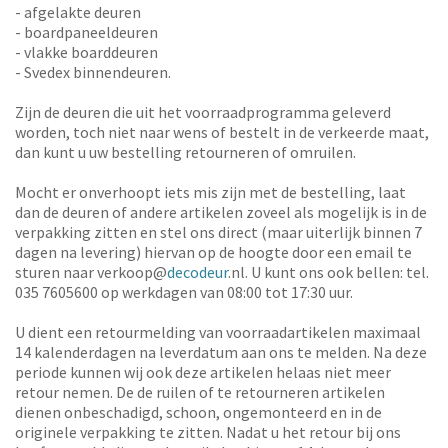
- afgelakte deuren
- boardpaneeldeuren
- vlakke boarddeuren
- Svedex binnendeuren.
Zijn de deuren die uit het voorraadprogramma geleverd
worden, toch niet naar wens of bestelt in de verkeerde maat,
dan kunt u uw bestelling retourneren of omruilen.
Mocht er onverhoopt iets mis zijn met de bestelling, laat
dan de deuren of andere artikelen zoveel als mogelijk is in de
verpakking zitten en stel ons direct (maar uiterlijk binnen 7
dagen na levering) hiervan op de hoogte door een email te
sturen naar verkoop@
decodeur
.nl. U kunt ons ook bellen: tel.
035 7605600 op werkdagen van 08:00 tot 17:30 uur.
U dient een retourmelding van voorraadartikelen maximaal
14 kalenderdagen na leverdatum aan ons te melden. Na deze
periode kunnen wij ook deze artikelen helaas niet meer
retour nemen. De de ruilen of te retourneren artikelen
dienen onbeschadigd, schoon, ongemonteerd en in de
originele verpakking te zitten. Nadat u het retour bij ons