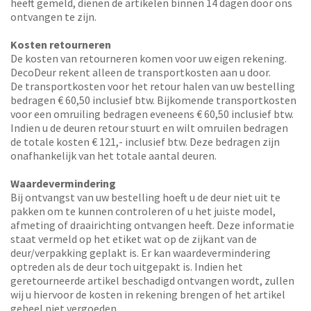
heeft gemeld, dienen de artikelen binnen 14 dagen door ons
ontvangen te zijn.
Kosten retourneren
De kosten van retourneren komen voor uw eigen rekening.
DecoDeur rekent alleen de transportkosten aan u door.
De transportkosten voor het retour halen van uw bestelling
bedragen € 60,50 inclusief btw. Bijkomende transportkosten
voor een omruiling bedragen eveneens € 60,50 inclusief btw.
Indien u de deuren retour stuurt en wilt omruilen bedragen
de totale kosten € 121,- inclusief btw. Deze bedragen zijn
onafhankelijk van het totale aantal deuren.
Waardevermindering
Bij ontvangst van uw bestelling hoeft u de deur niet uit te
pakken om te kunnen controleren of u het juiste model,
afmeting of draairichting ontvangen heeft. Deze informatie
staat vermeld op het etiket wat op de zijkant van de
deur/verpakking geplakt is. Er kan waardevermindering
optreden als de deur toch uitgepakt is. Indien het
geretourneerde artikel beschadigd ontvangen wordt, zullen
wij u hiervoor de kosten in rekening brengen of het artikel
geheel niet vergoeden.