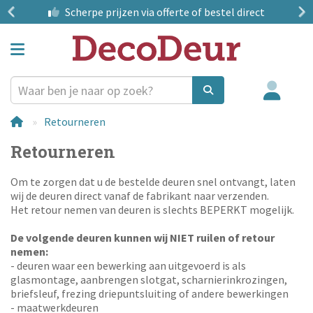
?
Scherpe prijzen
via offerte of bestel direct
Retourneren
Retourneren
Om te zorgen dat u de bestelde deuren snel ontvangt, laten
wij de deuren direct vanaf de fabrikant naar verzenden.
Het retour nemen van deuren is slechts BEPERKT mogelijk.
De volgende deuren kunnen wij NIET ruilen of retour
nemen:
- deuren waar een bewerking aan uitgevoerd is als
glasmontage, aanbrengen slotgat, scharnierinkrozingen,
briefsleuf, frezing driepuntsluiting of andere bewerkingen
- maatwerkdeuren