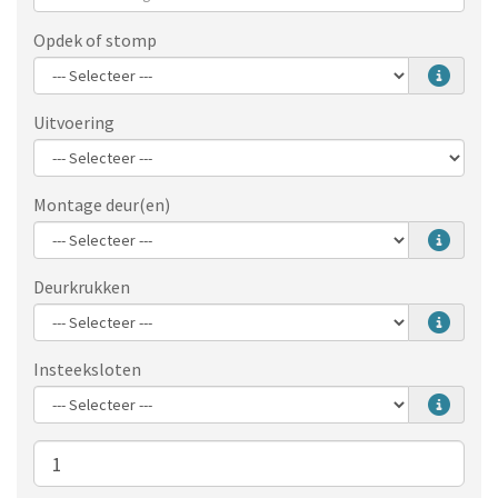
Opdek of stomp
Uitvoering
Montage deur(en)
Deurkrukken
Insteeksloten
Aantal