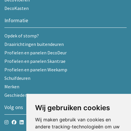
DecoKasten
Informatie
Opdek of stomp?
Draairichtingen buitendeuren
Profielen en panelen DecoDeur
Profielen en panelen Skantrae
Profielen en panelen Weekamp
Schuifdeuren
Merken
Geschiedenis
Wij gebruiken cookies
Volg ons
Wij maken gebruik van cookies en
andere tracking-technologieën om uw