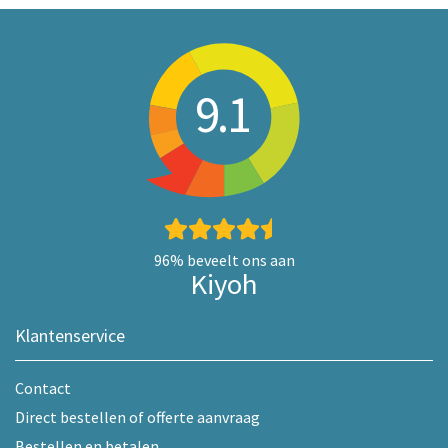
9.1
96%
beveelt ons aan
Kiyoh
Klantenservice
Contact
Direct bestellen of offerte aanvraag
Bestellen en betalen