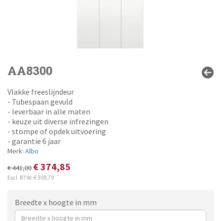
AA8300
Vlakke freeslijndeur
- Tubespaan gevuld
- leverbaar in alle maten
- keuze uit diverse infrezingen
- stompe of opdek uitvoering
- garantie 6 jaar
Merk:
Albo
€ 374,85
€ 441,00
Excl. BTW:
€ 309,79
Breedte x hoogte in mm