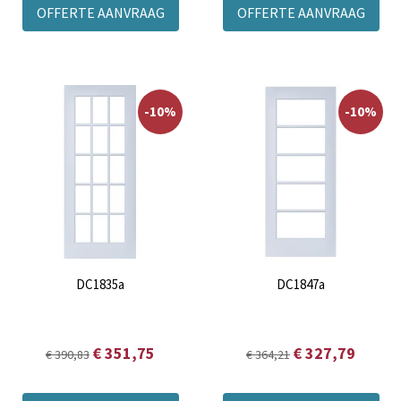
OFFERTE AANVRAAG
OFFERTE AANVRAAG
-10%
-10%
DC1835a
DC1847a
€ 351,75
€ 327,79
€ 390,83
€ 364,21