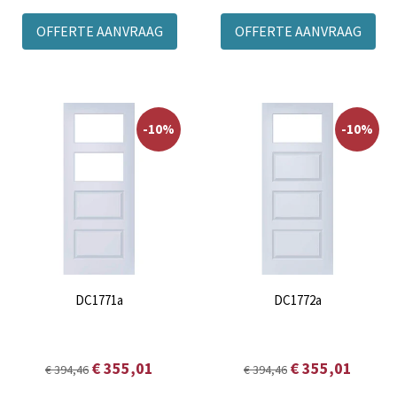
OFFERTE AANVRAAG
OFFERTE AANVRAAG
-10%
-10%
DC1771a
DC1772a
€ 355,01
€ 355,01
€ 394,46
€ 394,46