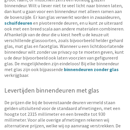
binnendeur. Wilt u liever niet te veel licht naar binnen laten,
dan kunt u gaan voor een binnendeur met alleen ramen aan
de bovenzijde. Er kan glas verwerkt worden in zwaaideuren,
schuifdeuren
en pivoterende deuren, en u kunt ze uiteraard
ook met een breed scala aan andere materialen combineren.
Afhankelijk van de deur die u kiest heeft u de keuze uit
verschillende glassoorten, zoals bijvoorbeeld helder gehard
glas, mat glas en facetglas. Wanneer u een lichtdoorlatende
binnendeur wilt zonder uw privacy op te moeten geven, kunt
u de deur bijvoorbeeld ook laten voorzien van gefigureerd
glas. De mogelijkheden zijn eindeloos! Bij elke binnendeur
met glas zijn ook bijpassende
binnendeuren zonder glas
verkrijgbaar.
Levertijden binnendeuren met glas
De prijzen die bij de bovenstaande deuren vermeld staan
gelden uitsluitend voor de standaard afmetingen, met een
hoogte tot 2315 millimeter en een breedte tot 930
millimeter. Voor alle overige afmetingen rekenen wij
alternatieve prijzen, welke wij op aanvraag verstrekken. De