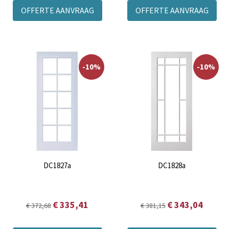
OFFERTE AANVRAAG
OFFERTE AANVRAAG
-10%
-10%
DC1827a
DC1828a
€ 335,41
€ 343,04
€ 372,68
€ 381,15