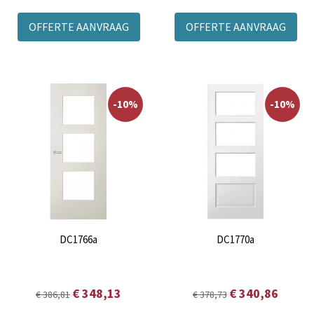
OFFERTE AANVRAAG
OFFERTE AANVRAAG
-10%
-10%
DC1766a
DC1770a
€ 348,13
€ 340,86
€ 386,81
€ 378,73