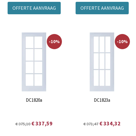
OFFERTE AANVRAAG
OFFERTE AANVRAAG
-10%
-10%
DC1820a
DC1823a
€ 337,59
€ 334,32
€ 375,10
€ 371,47