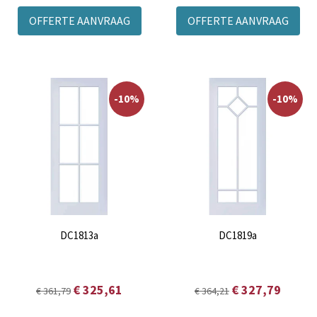
OFFERTE AANVRAAG
OFFERTE AANVRAAG
-10%
-10%
DC1813a
DC1819a
€ 325,61
€ 327,79
€ 361,79
€ 364,21