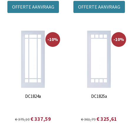
OFFERTE AANVRAAG
OFFERTE AANVRAAG
-10%
-10%
DC1824a
DC1825a
€ 337,59
€ 325,61
€ 375,10
€ 361,79