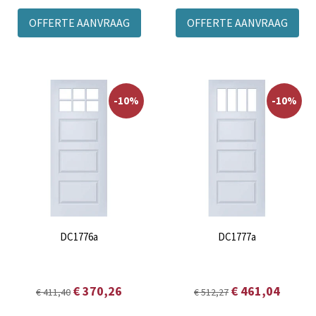
OFFERTE AANVRAAG
OFFERTE AANVRAAG
-10%
-10%
DC1776a
DC1777a
€ 370,26
€ 461,04
€ 411,40
€ 512,27