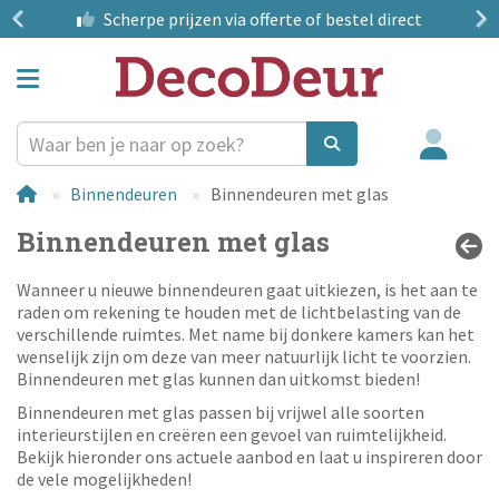
?
Scherpe prijzen
via offerte of bestel direct
Binnendeuren
Binnendeuren met glas
Binnendeuren met glas
Wanneer u nieuwe binnendeuren gaat uitkiezen, is het aan te
raden om rekening te houden met de lichtbelasting van de
verschillende ruimtes. Met name bij donkere kamers kan het
wenselijk zijn om deze van meer natuurlijk licht te voorzien.
Binnendeuren met glas kunnen dan uitkomst bieden!
Binnendeuren met glas passen bij vrijwel alle soorten
interieurstijlen en creëren een gevoel van ruimtelijkheid.
Bekijk hieronder ons actuele aanbod en laat u inspireren door
de vele mogelijkheden!