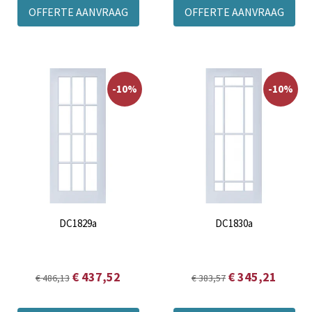
OFFERTE AANVRAAG
OFFERTE AANVRAAG
-10%
-10%
DC1829a
DC1830a
€ 437,52
€ 345,21
€ 486,13
€ 383,57