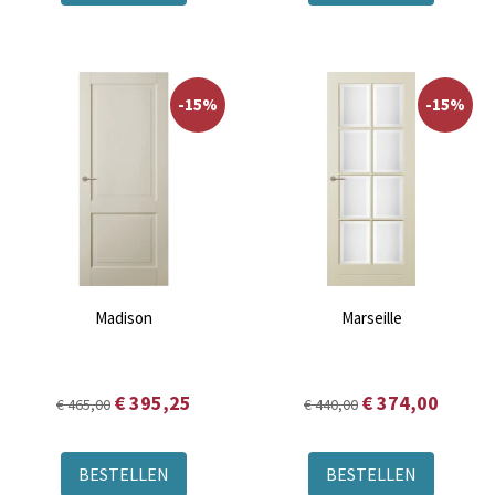
-15%
-15%
Madison
Marseille
€ 395,25
€ 374,00
€ 465,00
€ 440,00
BESTELLEN
BESTELLEN