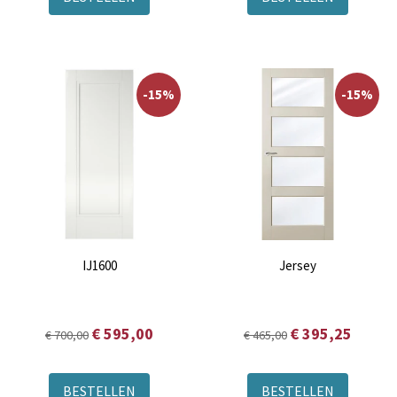
-15%
-15%
IJ1600
Jersey
€ 595,00
€ 395,25
€ 700,00
€ 465,00
BESTELLEN
BESTELLEN