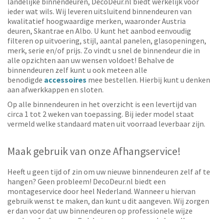
landelijke binnendeuren, DecoDeur.nl biedt werkelijk voor
ieder wat wils. Wij leveren uitsluitend binnendeuren van
kwalitatief hoogwaardige merken, waaronder Austria
deuren, Skantrae en Albo. U kunt het aanbod eenvoudig
filteren op uitvoering, stijl, aantal panelen, glasopeningen,
merk, serie en/of prijs. Zo vindt u snel de binnendeur die in
alle opzichten aan uw wensen voldoet! Behalve de
binnendeuren zelf kunt u ook meteen alle
benodigde
accessoires
mee bestellen. Hierbij kunt u denken
aan afwerkkappen en sloten.
Op alle binnendeuren in het overzicht is een levertijd van
circa 1 tot 2 weken van toepassing. Bij ieder model staat
vermeld welke standaard maten uit voorraad leverbaar zijn.
Maak gebruik van onze Afhangservice!
Heeft u geen tijd of zin om uw nieuwe binnendeuren zelf af te
hangen? Geen probleem! DecoDeur.nl biedt een
montageservice door heel Nederland. Wanneer u hiervan
gebruik wenst te maken, dan kunt u dit aangeven. Wij zorgen
er dan voor dat uw binnendeuren op professionele wijze