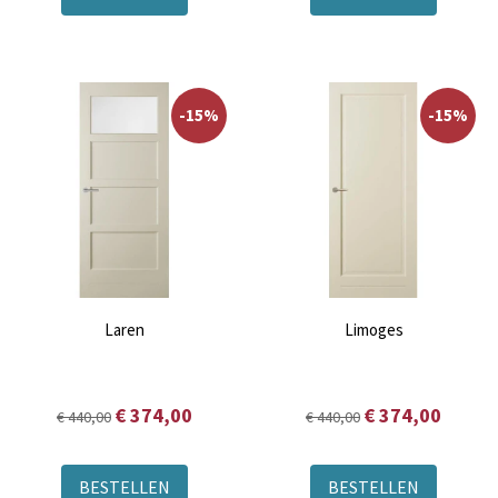
-15%
-15%
Laren
Limoges
€ 374,00
€ 374,00
€ 440,00
€ 440,00
BESTELLEN
BESTELLEN