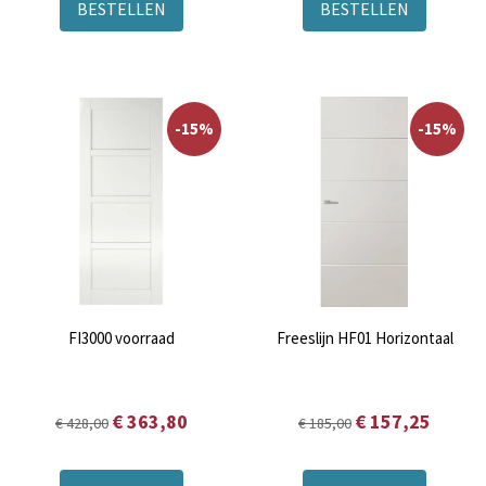
BESTELLEN
BESTELLEN
-15%
-15%
FI3000 voorraad
Freeslijn HF01 Horizontaal
€ 363,80
€ 157,25
€ 428,00
€ 185,00