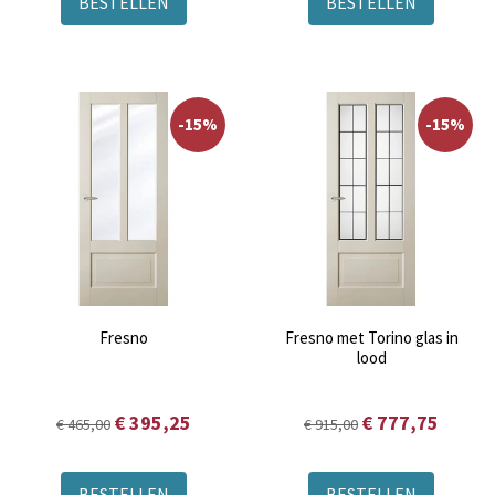
BESTELLEN
BESTELLEN
-15%
-15%
Fresno
Fresno met Torino glas in
lood
€ 395,25
€ 777,75
€ 465,00
€ 915,00
BESTELLEN
BESTELLEN