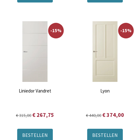
-15%
-15%
Liniedor Vandret
Lyon
€ 267,75
€ 374,00
€ 315,00
€ 440,00
BESTELLEN
BESTELLEN