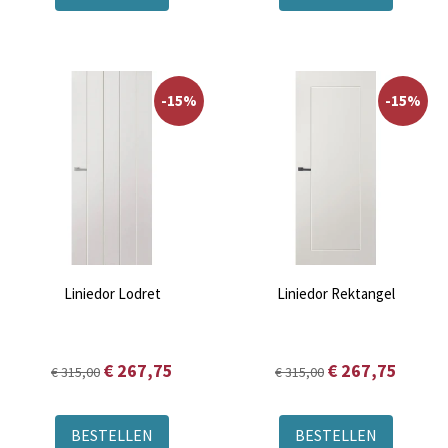
-15%
-15%
Liniedor Lodret
Liniedor Rektangel
€ 267,75
€ 267,75
€ 315,00
€ 315,00
BESTELLEN
BESTELLEN