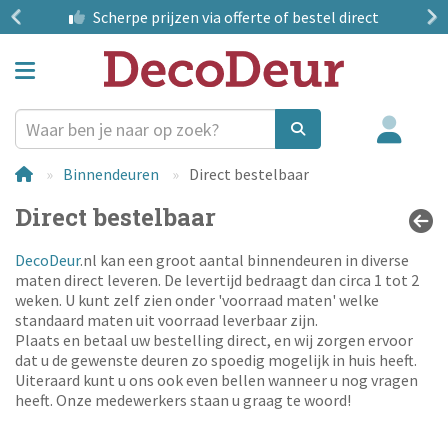
?
Scherpe prijzen
via offerte of bestel direct
Binnendeuren
Direct bestelbaar
Direct bestelbaar
DecoDeur
.nl kan een groot aantal binnendeuren in diverse
maten direct leveren. De levertijd bedraagt dan circa 1 tot 2
weken. U kunt zelf zien onder 'voorraad maten' welke
standaard maten uit voorraad leverbaar zijn.
Plaats en betaal uw bestelling direct, en wij zorgen ervoor
dat u de gewenste deuren zo spoedig mogelijk in huis heeft.
Uiteraard kunt u ons ook even bellen wanneer u nog vragen
heeft. Onze medewerkers staan u graag te woord!