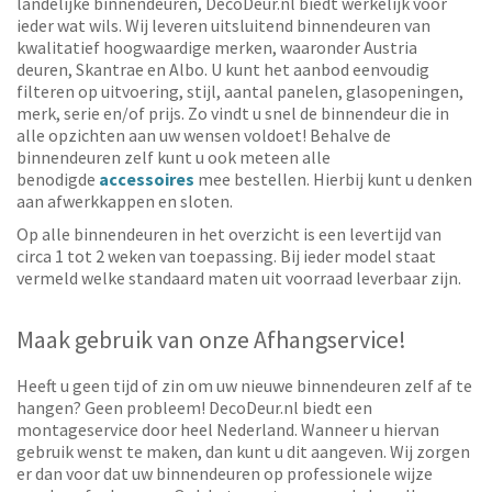
landelijke binnendeuren, DecoDeur.nl biedt werkelijk voor
ieder wat wils. Wij leveren uitsluitend binnendeuren van
kwalitatief hoogwaardige merken, waaronder Austria
deuren, Skantrae en Albo. U kunt het aanbod eenvoudig
filteren op uitvoering, stijl, aantal panelen, glasopeningen,
merk, serie en/of prijs. Zo vindt u snel de binnendeur die in
alle opzichten aan uw wensen voldoet! Behalve de
binnendeuren zelf kunt u ook meteen alle
benodigde
accessoires
mee bestellen. Hierbij kunt u denken
aan afwerkkappen en sloten.
Op alle binnendeuren in het overzicht is een levertijd van
circa 1 tot 2 weken van toepassing. Bij ieder model staat
vermeld welke standaard maten uit voorraad leverbaar zijn.
Maak gebruik van onze Afhangservice!
Heeft u geen tijd of zin om uw nieuwe binnendeuren zelf af te
hangen? Geen probleem! DecoDeur.nl biedt een
montageservice door heel Nederland. Wanneer u hiervan
gebruik wenst te maken, dan kunt u dit aangeven. Wij zorgen
er dan voor dat uw binnendeuren op professionele wijze