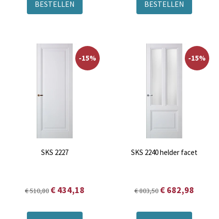
BESTELLEN
BESTELLEN
-15%
-15%
SKS 2227
SKS 2240 helder facet
€ 434,18
€ 682,98
€ 510,80
€ 803,50