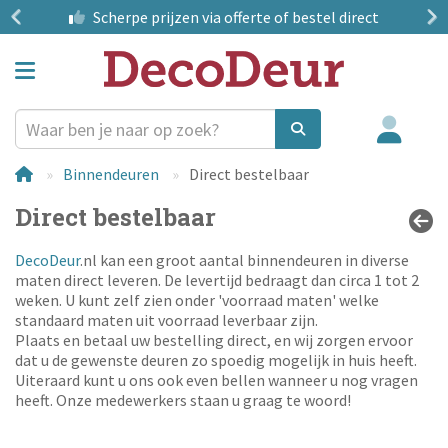
?
Scherpe prijzen
via offerte of bestel direct
Binnendeuren
Direct bestelbaar
Direct bestelbaar
DecoDeur
.nl kan een groot aantal binnendeuren in diverse
maten direct leveren. De levertijd bedraagt dan circa 1 tot 2
weken. U kunt zelf zien onder 'voorraad maten' welke
standaard maten uit voorraad leverbaar zijn.
Plaats en betaal uw bestelling direct, en wij zorgen ervoor
dat u de gewenste deuren zo spoedig mogelijk in huis heeft.
Uiteraard kunt u ons ook even bellen wanneer u nog vragen
heeft. Onze medewerkers staan u graag te woord!