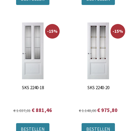
-15%
-15%
SKS 2240-18
SKS 2240-20
€ 881,46
€ 975,80
€ 1.037,01
€ 1.148,00
BESTELLEN
BESTELLEN