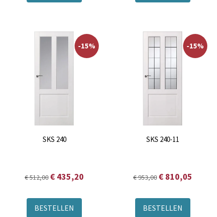
-15%
-15%
SKS 240
SKS 240-11
€ 435,20
€ 810,05
€ 512,00
€ 953,00
BESTELLEN
BESTELLEN