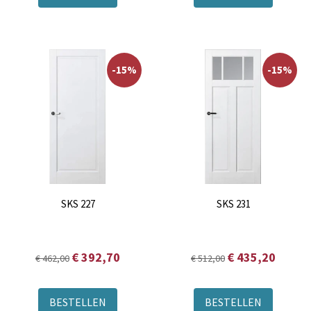
-15%
-15%
SKS 227
SKS 231
€ 392,70
€ 435,20
€ 462,00
€ 512,00
BESTELLEN
BESTELLEN