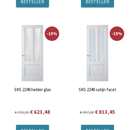
BESTELLEN
BESTELLEN
-15%
-15%
SKS 2240 helder glas
SKS 2240 satijn facet
€ 623,48
€ 813,45
€ 733,50
€ 957,00