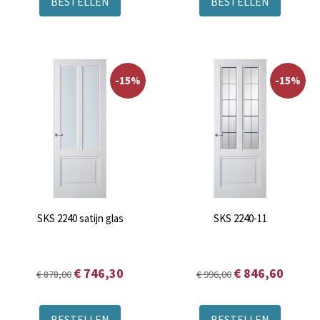
BESTELLEN
BESTELLEN
-15%
-15%
SKS 2240 satijn glas
SKS 2240-11
€ 746,30
€ 846,60
€ 878,00
€ 996,00
BESTELLEN
BESTELLEN