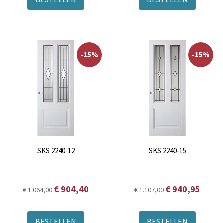
-15%
-15%
SKS 2240-12
SKS 2240-15
€ 904,40
€ 940,95
€ 1.064,00
€ 1.107,00
BESTELLEN
BESTELLEN