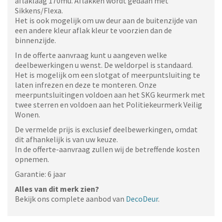
aflaklaag 170mu. Aflakken wordt gedaan met
Sikkens/Flexa.
Het is ook mogelijk om uw deur aan de buitenzijde van
een andere kleur aflak kleur te voorzien dan de
binnenzijde.
In de offerte aanvraag kunt u aangeven welke
deelbewerkingen u wenst. De weldorpel is standaard.
Het is mogelijk om een slotgat of meerpuntsluiting te
laten infrezen en deze te monteren. Onze
meerpuntsluitingen voldoen aan het SKG keurmerk met
twee sterren en voldoen aan het Politiekeurmerk Veilig
Wonen.
De vermelde prijs is exclusief deelbewerkingen, omdat
dit afhankelijk is van uw keuze.
In de offerte-aanvraag zullen wij de betreffende kosten
opnemen.
Garantie: 6 jaar
Alles van dit merk zien?
Bekijk ons complete aanbod van
DecoDeur
.