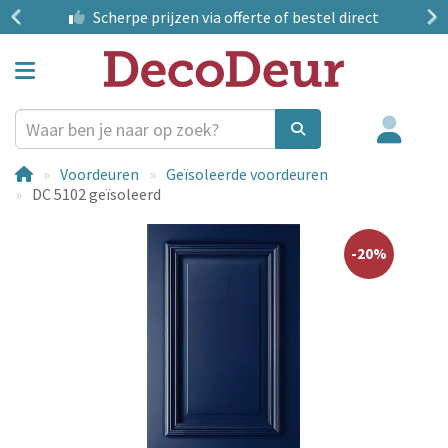
?
Scherpe prijzen
via offerte of bestel direct
Voordeuren
Geïsoleerde voordeuren
DC 5102 geïsoleerd
-20%