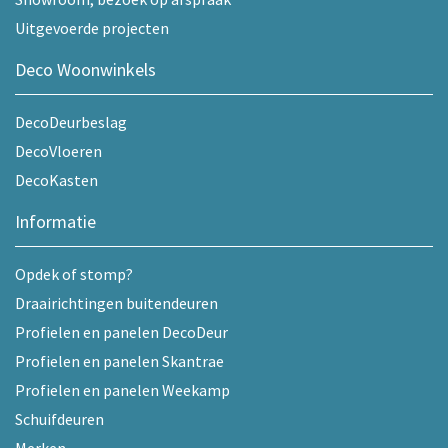
Uitgevoerde projecten
Deco Woonwinkels
DecoDeurbeslag
DecoVloeren
DecoKasten
Informatie
Opdek of stomp?
Draairichtingen buitendeuren
Profielen en panelen DecoDeur
Profielen en panelen Skantrae
Profielen en panelen Weekamp
Schuifdeuren