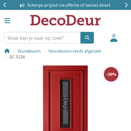
?
Scherpe prijzen
via offerte of bestel direct
Voordeuren
Voordeuren reeds afgelakt
DC 5226
-20%