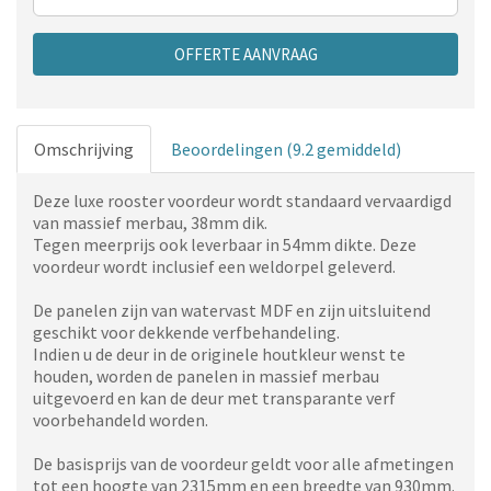
OFFERTE AANVRAAG
Omschrijving
Beoordelingen (9.2 gemiddeld)
Deze luxe rooster voordeur wordt standaard vervaardigd
van massief merbau, 38mm dik.
Tegen meerprijs ook leverbaar in 54mm dikte. Deze
voordeur wordt inclusief een weldorpel geleverd.
De panelen zijn van watervast MDF en zijn uitsluitend
geschikt voor dekkende verfbehandeling.
Indien u de deur in de originele houtkleur wenst te
houden, worden de panelen in massief merbau
uitgevoerd en kan de deur met transparante verf
voorbehandeld worden.
De basisprijs van de voordeur geldt voor alle afmetingen
tot een hoogte van 2315mm en een breedte van 930mm.