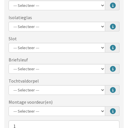
Isolatieglas
Slot
Briefsleuf
Tochtvaldorpel
Montage voordeur(en)
Aantal