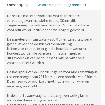
Omschrijving
Beoordelingen (9.1 gemiddeld)
Deze luxe moderne voordeur wordt standaard
vervaardigd van massief merbau, 38mm dik.
Tegen meerprijs ook leverbaar in 54mm dikte. Deze
voordeur wordt inclusief een weldorpel geleverd.
De panelen zijn van watervast MDF en zijn uitsluitend
geschikt voor dekkende verfbehandeling.
Indien u de deur in de originele houtkleur wenst te
houden, worden de panelen in massief merbau
uitgevoerd en kan de deur met transparante verf
voorbehandeld worden.
De basisprijs van de voordeur geldt voor alle afmetingen
tot een hoogte van 2315mm en een breedte van 930mm.
De prijzen voor overige afmetingen kunnen wij u op
aanvraag verstrekken.
In de offerte aanvraag kunt u aangeven welk glas en
welke deelbewerkingen u wenst.
Het is mogelijk om een slotgat of meerpuntsluiting te