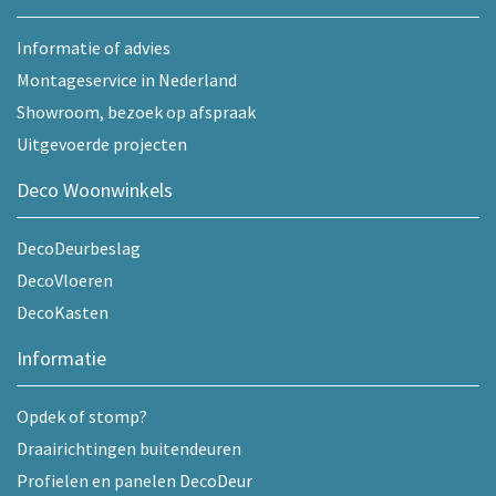
Informatie of advies
Montageservice in Nederland
Showroom, bezoek op afspraak
Uitgevoerde projecten
Deco Woonwinkels
DecoDeurbeslag
DecoVloeren
DecoKasten
Informatie
Opdek of stomp?
Draairichtingen buitendeuren
Profielen en panelen DecoDeur