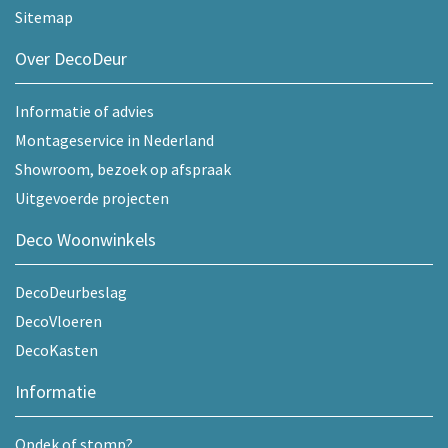
Sitemap
Over DecoDeur
Informatie of advies
Montageservice in Nederland
Showroom, bezoek op afspraak
Uitgevoerde projecten
Deco Woonwinkels
DecoDeurbeslag
DecoVloeren
DecoKasten
Informatie
Opdek of stomp?