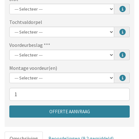
Tochtvaldorpel
Voordeurbeslag ***
Montage voordeur(en)
Aantal
OFFERTE AANVRAAG
Omschrijving
Beoordelingen (9.2 gemiddeld)