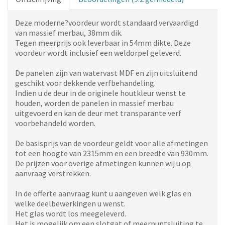
Deze moderne?voordeur wordt standaard vervaardigd
van massief merbau, 38mm dik.
Tegen meerprijs ook leverbaar in 54mm dikte. Deze
voordeur wordt inclusief een weldorpel geleverd.
De panelen zijn van watervast MDF en zijn uitsluitend
geschikt voor dekkende verfbehandeling.
Indien u de deur in de originele houtkleur wenst te
houden, worden de panelen in massief merbau
uitgevoerd en kan de deur met transparante verf
voorbehandeld worden.
De basisprijs van de voordeur geldt voor alle afmetingen
tot een hoogte van 2315mm en een breedte van 930mm.
De prijzen voor overige afmetingen kunnen wij u op
aanvraag verstrekken.
In de offerte aanvraag kunt u aangeven welk glas en
welke deelbewerkingen u wenst.
Het glas wordt los meegeleverd.
Het is mogelijk om een slotgat of meerpuntsluiting te