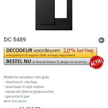
DC 5489
Moderne voordeur met glas
- houtsoort: merbau
- leverbaar in alle maten
- keuze uit diverse glassoorten
- garantie 6 jaar
Merk:
DecoDeur