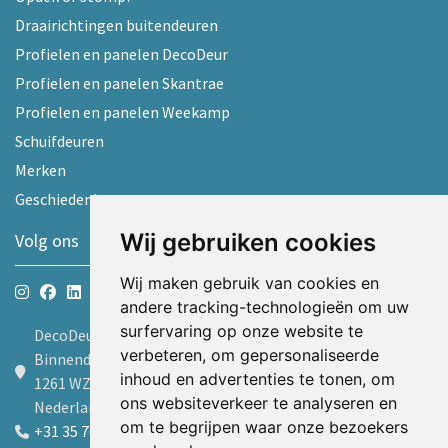
Draairichtingen buitendeuren
Profielen en panelen DecoDeur
Profielen en panelen Skantrae
Profielen en panelen Weekamp
Schuifdeuren
Merken
Geschiedenis
Wij gebruiken cookies
Volg ons
Wij maken gebruik van cookies en
andere tracking-technologieën om uw
surfervaring op onze website te
DecoDeur B.V.
verbeteren, om gepersonaliseerde
Binnendelta 9d
inhoud en advertenties te tonen, om
1261 WZ Blaricum
ons websiteverkeer te analyseren en
Nederland
om te begrijpen waar onze bezoekers
+31 35 7605600