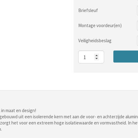
Briefsleuf
Montage voordeur(en)
Veiligheidsbeslag
Aantal
 in maat en design!
pgebouwd uit een isolerende kern met aan de voor- en achterzijde alum
orgt het voor een extreem hoge isolatiewaarde en vormvastheid. In het 
.