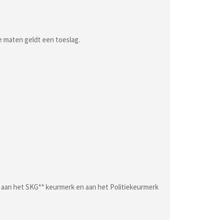
e maten geldt een toeslag.
n aan het SKG** keurmerk en aan het Politiekeurmerk