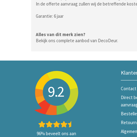
In de offerte aanvraag zullen wij de betreffende kos
Garantie: 6 jaar
Alles van dit merk zien?
Bekijk ons complete aanbod van DecoDeur.
Klante
9.2
Contact
Direct b
aanvraa
Bestelle
Retourn
Algemen
96%
beveelt ons aan