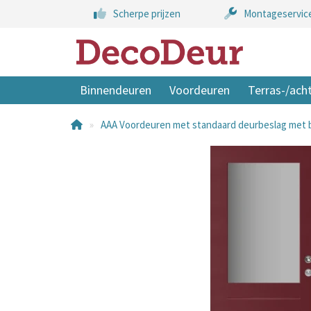
Scherpe prijzen
Montageservic
Binnendeuren
Voordeuren
Terras-/ach
AAA Voordeuren met standaard deurbeslag met b