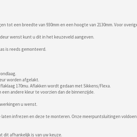
ingen tot een breedte van 930mm en een hoogte van 2130mm. Voor overig
deur wenst kunt u dit in het keuzeveld aangeven.
glas is reeds gemonteerd.
rondlaag.
leur worden afgelakt.
flaklaag 170mu. Aflakken wordt gedaan met Sikkens/Flexa.
n een andere kleur te voorzien dan de binnenzijde.
ewerkingen u wenst.
te laten infrezen en deze te monteren. Onze meerpuntsluitingen voldoe
 dit afhankelijk is van uw keuze.