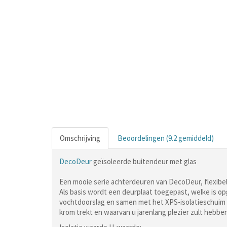
Omschrijving
Beoordelingen (9.2 gemiddeld)
DecoDeur
geïsoleerde buitendeur met glas
Een mooie serie achterdeuren van DecoDeur, flexibel
Als basis wordt een deurplaat toegepast, welke is o
vochtdoorslag en samen met het XPS-isolatieschuim z
krom trekt en waarvan u jarenlang plezier zult hebben