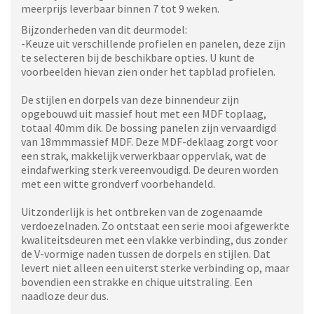
meerprijs leverbaar binnen 7 tot 9 weken.
Bijzonderheden van dit deurmodel:
-Keuze uit verschillende profielen en panelen, deze zijn
te selecteren bij de beschikbare opties. U kunt de
voorbeelden hievan zien onder het tapblad profielen.
De stijlen en dorpels van deze binnendeur zijn
opgebouwd uit massief hout met een MDF toplaag,
totaal 40mm dik. De bossing panelen zijn vervaardigd
van 18mmmassief MDF. Deze MDF-deklaag zorgt voor
een strak, makkelijk verwerkbaar oppervlak, wat de
eindafwerking sterk vereenvoudigd. De deuren worden
met een witte grondverf voorbehandeld.
Uitzonderlijk is het ontbreken van de zogenaamde
verdoezelnaden. Zo ontstaat een serie mooi afgewerkte
kwaliteitsdeuren met een vlakke verbinding, dus zonder
de V-vormige naden tussen de dorpels en stijlen. Dat
levert niet alleen een uiterst sterke verbinding op, maar
bovendien een strakke en chique uitstraling. Een
naadloze deur dus.