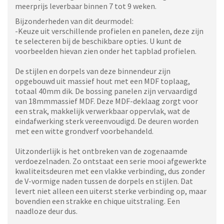
meerprijs leverbaar binnen 7 tot 9 weken.
Bijzonderheden van dit deurmodel:
-Keuze uit verschillende profielen en panelen, deze zijn
te selecteren bij de beschikbare opties. U kunt de
voorbeelden hievan zien onder het tapblad profielen.
De stijlen en dorpels van deze binnendeur zijn
opgebouwd uit massief hout met een MDF toplaag,
totaal 40mm dik. De bossing panelen zijn vervaardigd
van 18mmmassief MDF. Deze MDF-deklaag zorgt voor
een strak, makkelijk verwerkbaar oppervlak, wat de
eindafwerking sterk vereenvoudigd. De deuren worden
met een witte grondverf voorbehandeld.
Uitzonderlijk is het ontbreken van de zogenaamde
verdoezelnaden. Zo ontstaat een serie mooi afgewerkte
kwaliteitsdeuren met een vlakke verbinding, dus zonder
de V-vormige naden tussen de dorpels en stijlen. Dat
levert niet alleen een uiterst sterke verbinding op, maar
bovendien een strakke en chique uitstraling. Een
naadloze deur dus.