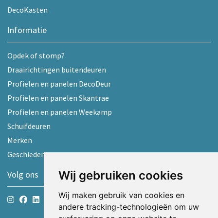
DecoKasten
Informatie
Opdek of stomp?
Draairichtingen buitendeuren
Profielen en panelen DecoDeur
Profielen en panelen Skantrae
Profielen en panelen Weekamp
Schuifdeuren
Merken
Geschiedenis
Wij gebruiken cookies
Volg ons
Wij maken gebruik van cookies en
andere tracking-technologieën om uw