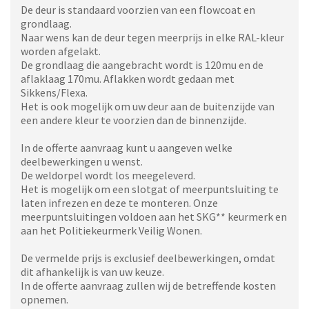
De deur is standaard voorzien van een flowcoat en
grondlaag.
Naar wens kan de deur tegen meerprijs in elke RAL-kleur
worden afgelakt.
De grondlaag die aangebracht wordt is 120mu en de
aflaklaag 170mu. Aflakken wordt gedaan met
Sikkens/Flexa.
Het is ook mogelijk om uw deur aan de buitenzijde van
een andere kleur te voorzien dan de binnenzijde.
In de offerte aanvraag kunt u aangeven welke
deelbewerkingen u wenst.
De weldorpel wordt los meegeleverd.
Het is mogelijk om een slotgat of meerpuntsluiting te
laten infrezen en deze te monteren. Onze
meerpuntsluitingen voldoen aan het SKG** keurmerk en
aan het Politiekeurmerk Veilig Wonen.
De vermelde prijs is exclusief deelbewerkingen, omdat
dit afhankelijk is van uw keuze.
In de offerte aanvraag zullen wij de betreffende kosten
opnemen.