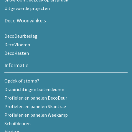
Uitgevoerde projecten
Deco Woonwinkels
DecoDeurbeslag
DecoVloeren
DecoKasten
Informatie
Opdek of stomp?
Draairichtingen buitendeuren
Profielen en panelen DecoDeur
Profielen en panelen Skantrae
Profielen en panelen Weekamp
Schuifdeuren
Merken