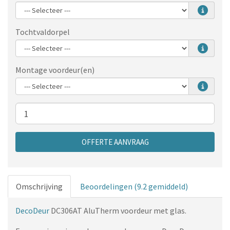
Tochtvaldorpel
Montage voordeur(en)
Aantal
OFFERTE AANVRAAG
Omschrijving
Beoordelingen (9.2 gemiddeld)
DecoDeur
DC306AT AluTherm voordeur met glas.