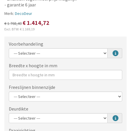
- garantie 6 jaar
Merk:
DecoDeur
€ 1.414,72
€ 1.768,40
Excl. BTW:
€ 1.169,19
Voorbehandeling
Breedte x hoogte in mm
Freeslijnen binnenzijde
Deurdikte
Draairichting