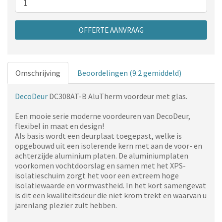
OFFERTE AANVRAAG
Omschrijving
Beoordelingen (9.2 gemiddeld)
DecoDeur
DC308AT-B AluTherm voordeur met glas.
Een mooie serie moderne voordeuren van DecoDeur,
flexibel in maat en design!
Als basis wordt een deurplaat toegepast, welke is
opgebouwd uit een isolerende kern met aan de voor- en
achterzijde aluminium platen. De aluminiumplaten
voorkomen vochtdoorslag en samen met het XPS-
isolatieschuim zorgt het voor een extreem hoge
isolatiewaarde en vormvastheid. In het kort samengevat
is dit een kwaliteitsdeur die niet krom trekt en waarvan u
jarenlang plezier zult hebben.