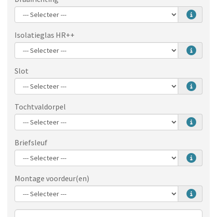
Isolatieglas HR++
Slot
Tochtvaldorpel
Briefsleuf
Montage voordeur(en)
Aantal