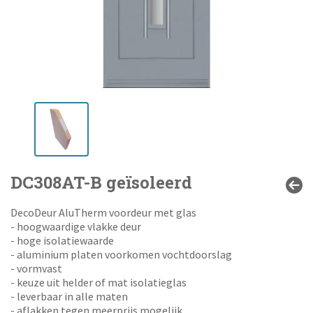
DC308AT-B geïsoleerd
DecoDeur AluTherm voordeur met glas
- hoogwaardige vlakke deur
- hoge isolatiewaarde
- aluminium platen voorkomen vochtdoorslag
- vormvast
- keuze uit helder of mat isolatieglas
- leverbaar in alle maten
- aflakken tegen meerprijs mogelijk