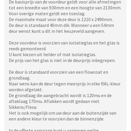
De basisprijs van de voordeur geldt voor alle afmetingen
tot een breedte van 930mm en een hoogte van 2130mm.
Voor overige maten geldt een toeslag.
De maximale maat voor deze deur is 1210 x 2490mm.
De deur is standaard 40mm dik. Wanneer u een 54mm
deur wenst kunt u dit in het keuzeveld aangeven.
Deze voordeur is voorzien van isolatieglas en het glas is
reeds gemonteerd.
U kunt kiezen uit helder of mat isolatieglas.
De prijs van het glas is niet in de deurprijs inbegrepen.
De deur is standaard voorzien van een flowcoat en
grondlaag.
Naar wens kan de deur tegen meerprijs in elke RAL-kleur
worden afgelakt.
De grondlaag die aangebracht wordt is 120mu en de
aflaklaag 170mu. Aflakken wordt gedaan met
Sikkens/Flexa.
Het is ook mogelijk om uw deur aan de buitenzijde van
een andere kleur te voorzien dan de binnenzijde.
In de offerte aanvraag kunt u aangeven welke