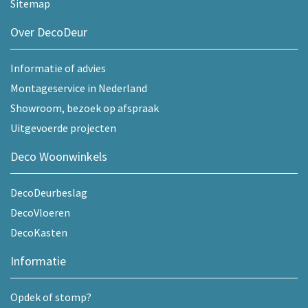
Sitemap
Over DecoDeur
Informatie of advies
Montageservice in Nederland
Showroom, bezoek op afspraak
Uitgevoerde projecten
Deco Woonwinkels
DecoDeurbeslag
DecoVloeren
DecoKasten
Informatie
Opdek of stomp?