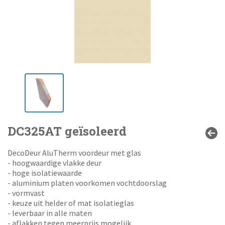
DC325AT geïsoleerd
DecoDeur AluTherm voordeur met glas
- hoogwaardige vlakke deur
- hoge isolatiewaarde
- aluminium platen voorkomen vochtdoorslag
- vormvast
- keuze uit helder of mat isolatieglas
- leverbaar in alle maten
- aflakken tegen meerprijs mogelijk