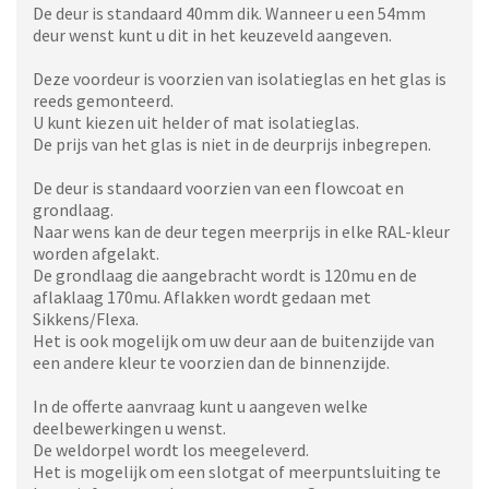
De deur is standaard 40mm dik. Wanneer u een 54mm
deur wenst kunt u dit in het keuzeveld aangeven.
Deze voordeur is voorzien van isolatieglas en het glas is
reeds gemonteerd.
U kunt kiezen uit helder of mat isolatieglas.
De prijs van het glas is niet in de deurprijs inbegrepen.
De deur is standaard voorzien van een flowcoat en
grondlaag.
Naar wens kan de deur tegen meerprijs in elke RAL-kleur
worden afgelakt.
De grondlaag die aangebracht wordt is 120mu en de
aflaklaag 170mu. Aflakken wordt gedaan met
Sikkens/Flexa.
Het is ook mogelijk om uw deur aan de buitenzijde van
een andere kleur te voorzien dan de binnenzijde.
In de offerte aanvraag kunt u aangeven welke
deelbewerkingen u wenst.
De weldorpel wordt los meegeleverd.
Het is mogelijk om een slotgat of meerpuntsluiting te