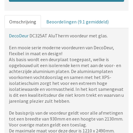
Omschrijving
Beoordelingen (9.1 gemiddeld)
DecoDeur
DC325AT AluTherm voordeur met glas.
Een mooie serie moderne voordeuren van DecoDeur,
flexibel in maat en design!
Als basis wordt een deurplaat toegepast, welke is
opgebouwd uit een isolerende kern met aan de voor- en
achterzijde aluminium platen. De aluminiumplaten
voorkomen vochtdoorslag en samen met het XPS-
isolatieschuim zorgt het voor een extreem hoge
isolatiewaarde en vormvastheid. In het kort samengevat
is dit een kwaliteitsdeur die niet krom trekt en waarvan u
jarenlang plezier zult hebben.
De basisprijs van de voordeur geldt voor alle afmetingen
tot een breedte van 930mm en een hoogte van 2130mm.
Voor overige maten geldt een toeslag.
De maximale maat voor deze deur is 1210 x 2490mm.