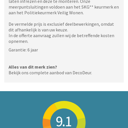
laten infrezen en deze te monteren. Onze
meerpuntsluitingen voldoen aan het SKG** keurmerk en
aan het Politiekeurmerk Veilig Wonen.
De vermelde prijs is exclusief deelbewerkingen, omdat
dit afhankelijk is van uw keuze.
In de offerte aanvraag zullen wij de betreffende kosten
opnemen.
Garantie: 6 jaar
Alles van dit merk zien?
Bekijk ons complete aanbod van DecoDeur.
9.1