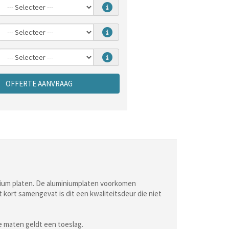
OFFERTE AANVRAAG
inium platen. De aluminiumplaten voorkomen
kort samengevat is dit een kwaliteitsdeur die niet
e maten geldt een toeslag.