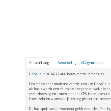
Omschrijving
Beoordelingen (9.2 gemiddeld)
DecoDeur
DC347AT AluTherm voordeur met glas.
Een mooie serie moderne voordeuren van DecoDeur, f
Als basis wordt een deurplaat toegepast, welke is o
vochtdoorslag en samen met het XPS-isolatieschuim z
krom trekt en waarvan u jarenlang plezier zult hebben
De basisprijs van de voordeur geldt voor alle afmet