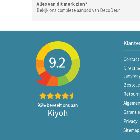
Alles van dit merk zien?
Bekijk ons complete aanbod van DecoDeur.
Klante
9.2
Contact
Direct b
aanvraa
Bestelle
Retourn
Algemen
96%
beveelt ons aan
Kiyoh
Garanti
Privacy
Sitemap