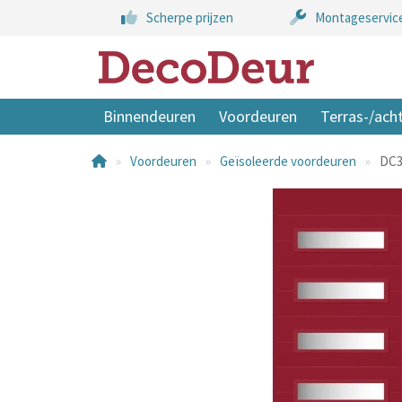
Scherpe prijzen
Montageservic
Binnendeuren
Voordeuren
Terras-/ach
Voordeuren
Geïsoleerde voordeuren
DC3