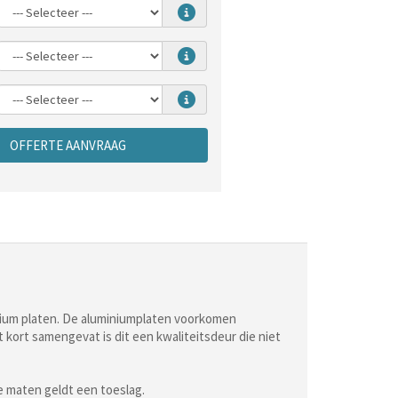
OFFERTE AANVRAAG
inium platen. De aluminiumplaten voorkomen
kort samengevat is dit een kwaliteitsdeur die niet
e maten geldt een toeslag.