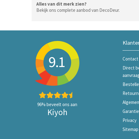
Alles van dit merk zien?
Bekijk ons complete aanbod van DecoDeur.
Klante
9.1
Contact
Direct b
aanvraa
Bestelle
Retourn
Algemen
96%
beveelt ons aan
Kiyoh
Garanti
Privacy
Sitemap