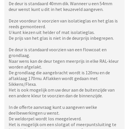
De deur is standaard 40mm dik. Wanneer u een 54mm
deur wenst kunt u dit in het keuzeveld aangeven.
Deze voordeur is voorzien van isolatieglas en het glas is
reeds gemonteerd.
U kunt kiezen uit helder of mat isolatieglas.
De prijs van het glas is niet in de deurprijs inbegrepen.
De deur is standaard voorzien van een flowcoat en
grondlaag.
Naar wens kan de deur tegen meerprijs in elke RAL-kleur
worden afgelakt.
De grondlaag die aangebracht wordt is 120mu en de
aflaklaag 170mu. Aflakken wordt gedaan met
Sikkens/Flexa.
Het is ook mogelijk om uw deur aan de buitenzijde van
een andere kleur te voorzien dan de binnenzijde.
In de offerte aanvraag kunt u aangeven welke
deelbewerkingen u wenst.
De weldorpel wordt los meegeleverd.
Het is mogelijk om een slotgat of meerpuntsluiting te