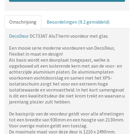
Omschrijving
Beoordelingen (9.2 gemiddeld)
DecoDeur
DC733AT AluTherm voordeur met glas.
Een mooie serie moderne voordeuren van DecoDeur,
flexibel in maat en design!
Als basis wordt een deurplaat toegepast, welke is
opgebouwd uit een isolerende kern met aan de voor- en
achterzijde aluminium platen. De aluminiumplaten
voorkomen vochtdoorslag en samen met het XPS-
isolatieschuim zorgt het voor een extreem hoge
isolatiewaarde en vormvastheid. In het kort samengevat
is dit een kwaliteitsdeur die niet krom trekt en waarvan u
jarenlang plezier zult hebben.
De basisprijs van de voordeur geldt voor alle afmetingen
tot een breedte van 930mm en een hoogte van 2130mm.
Voor overige maten geldt een toeslag.
De maximale maat voor deze deur is 1210 x 2490mm.