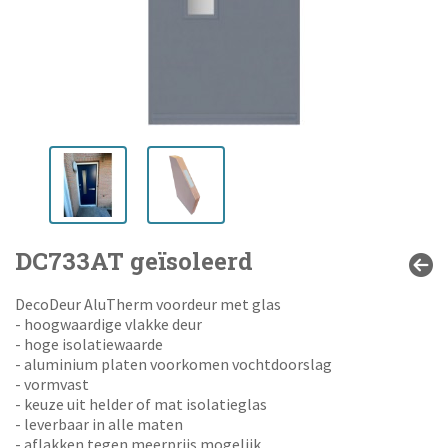
DC733AT geïsoleerd
DecoDeur AluTherm voordeur met glas
- hoogwaardige vlakke deur
- hoge isolatiewaarde
- aluminium platen voorkomen vochtdoorslag
- vormvast
- keuze uit helder of mat isolatieglas
- leverbaar in alle maten
- aflakken tegen meerprijs mogelijk