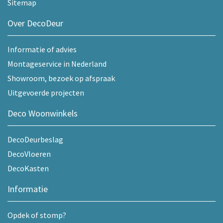
Sitemap
Over DecoDeur
Informatie of advies
Montageservice in Nederland
Showroom, bezoek op afspraak
Uitgevoerde projecten
Deco Woonwinkels
DecoDeurbeslag
DecoVloeren
DecoKasten
Informatie
Opdek of stomp?