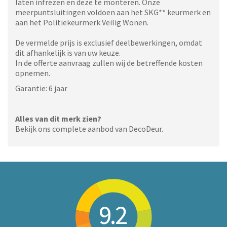
laten infrezen en deze te monteren. Onze
meerpuntsluitingen voldoen aan het SKG** keurmerk en
aan het Politiekeurmerk Veilig Wonen.
De vermelde prijs is exclusief deelbewerkingen, omdat
dit afhankelijk is van uw keuze.
In de offerte aanvraag zullen wij de betreffende kosten
opnemen.
Garantie: 6 jaar
Alles van dit merk zien?
Bekijk ons complete aanbod van DecoDeur.
9.2