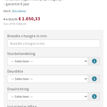
- garantie 6 jaar
Merk:
DecoDeur
€ 1.050,33
€ 1.312,91
Excl. BTW:
€ 868,04
Breedte x hoogte in mm
Voorbehandeling
Deurdikte
Draairichting
Isolatieglas HR++