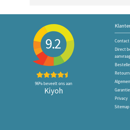
Klante
9.2
Contact
Direct b
aanvraa
Bestelle
Retourn
Algemen
96%
beveelt ons aan
Kiyoh
Garanti
Privacy
Sitemap