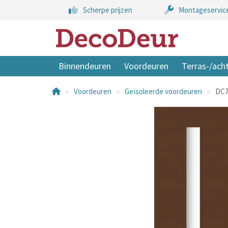
Scherpe prijzen
Montageservic
Binnendeuren
Voordeuren
Terras-/ach
Voordeuren
Geïsoleerde voordeuren
DC7