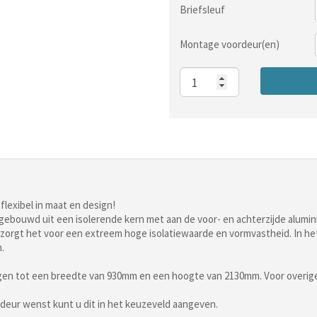
Briefsleuf
Montage voordeur(en)
Aantal
lexibel in maat en design!
pgebouwd uit een isolerende kern met aan de voor- en achterzijde alum
orgt het voor een extreem hoge isolatiewaarde en vormvastheid. In het 
.
ingen tot een breedte van 930mm en een hoogte van 2130mm. Voor overig
deur wenst kunt u dit in het keuzeveld aangeven.