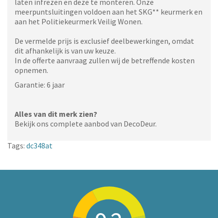
laten infrezen en deze te monteren. Onze
meerpuntsluitingen voldoen aan het SKG** keurmerk en
aan het Politiekeurmerk Veilig Wonen.
De vermelde prijs is exclusief deelbewerkingen, omdat
dit afhankelijk is van uw keuze.
In de offerte aanvraag zullen wij de betreffende kosten
opnemen.
Garantie: 6 jaar
Alles van dit merk zien?
Bekijk ons complete aanbod van DecoDeur.
Tags:
dc348at