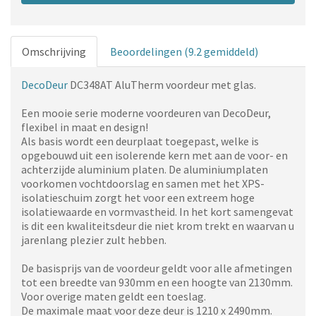
Omschrijving
Beoordelingen (9.2 gemiddeld)
DecoDeur
DC348AT AluTherm voordeur met glas.
Een mooie serie moderne voordeuren van DecoDeur,
flexibel in maat en design!
Als basis wordt een deurplaat toegepast, welke is
opgebouwd uit een isolerende kern met aan de voor- en
achterzijde aluminium platen. De aluminiumplaten
voorkomen vochtdoorslag en samen met het XPS-
isolatieschuim zorgt het voor een extreem hoge
isolatiewaarde en vormvastheid. In het kort samengevat
is dit een kwaliteitsdeur die niet krom trekt en waarvan u
jarenlang plezier zult hebben.
De basisprijs van de voordeur geldt voor alle afmetingen
tot een breedte van 930mm en een hoogte van 2130mm.
Voor overige maten geldt een toeslag.
De maximale maat voor deze deur is 1210 x 2490mm.