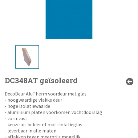
DC348AT geïsoleerd
DecoDeur AluTherm voordeur met glas
- hoogwaardige vlakke deur
- hoge isolatiewaarde
- aluminium platen voorkomen vochtdoorslag
- vormvast
- keuze uit helder of mat isolatieglas
- leverbaar in alle maten
- aflakken tegen meerprijs mogelijk