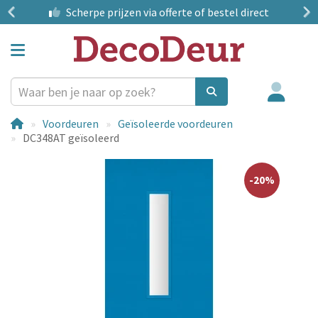
?
Scherpe prijzen
via offerte of bestel direct
Voordeuren
Geïsoleerde voordeuren
DC348AT geïsoleerd
-20%