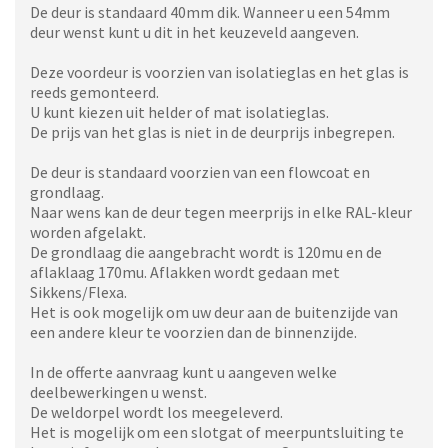
De deur is standaard 40mm dik. Wanneer u een 54mm
deur wenst kunt u dit in het keuzeveld aangeven.
Deze voordeur is voorzien van isolatieglas en het glas is
reeds gemonteerd.
U kunt kiezen uit helder of mat isolatieglas.
De prijs van het glas is niet in de deurprijs inbegrepen.
De deur is standaard voorzien van een flowcoat en
grondlaag.
Naar wens kan de deur tegen meerprijs in elke RAL-kleur
worden afgelakt.
De grondlaag die aangebracht wordt is 120mu en de
aflaklaag 170mu. Aflakken wordt gedaan met
Sikkens/Flexa.
Het is ook mogelijk om uw deur aan de buitenzijde van
een andere kleur te voorzien dan de binnenzijde.
In de offerte aanvraag kunt u aangeven welke
deelbewerkingen u wenst.
De weldorpel wordt los meegeleverd.
Het is mogelijk om een slotgat of meerpuntsluiting te