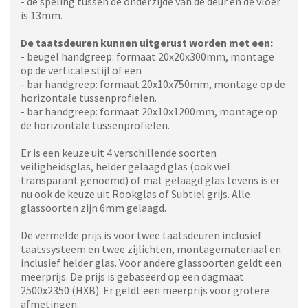
- de speling tussen de onderzijde van de deur en de vloer
is 13mm.
De taatsdeuren kunnen uitgerust worden met een:
- beugel handgreep: formaat 20x20x300mm, montage
op de verticale stijl of een
- bar handgreep: formaat 20x10x750mm, montage op de
horizontale tussenprofielen.
- bar handgreep: formaat 20x10x1200mm, montage op
de horizontale tussenprofielen.
Er is een keuze uit 4 verschillende soorten
veiligheidsglas, helder gelaagd glas (ook wel
transparant genoemd) of mat gelaagd glas tevens is er
nu ook de keuze uit Rookglas of Subtiel grijs. Alle
glassoorten zijn 6mm gelaagd.
De vermelde prijs is voor twee taatsdeuren inclusief
taatssysteem en twee zijlichten, montagemateriaal en
inclusief helder glas. Voor andere glassoorten geldt een
meerprijs. De prijs is gebaseerd op een dagmaat
2500x2350 (HXB). Er geldt een meerprijs voor grotere
afmetingen.