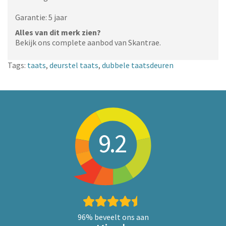
Garantie: 5 jaar
Alles van dit merk zien?
Bekijk ons complete aanbod van Skantrae.
Tags:
taats
,
deurstel taats
,
dubbele taatsdeuren
9.2
96%
beveelt ons aan