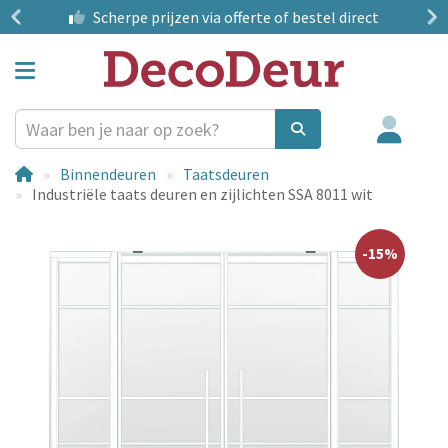
?
Scherpe prijzen
via offerte of bestel direct
Binnendeuren
Taatsdeuren
Industriële taats deuren en zijlichten SSA 8011 wit
-15%