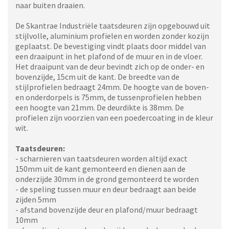
naar buiten draaien.
De Skantrae Industriële taatsdeuren zijn opgebouwd uit
stijlvolle, aluminium profielen en worden zonder kozijn
geplaatst. De bevestiging vindt plaats door middel van
een draaipunt in het plafond of de muur en in de vloer.
Het draaipunt van de deur bevindt zich op de onder- en
bovenzijde, 15cm uit de kant. De breedte van de
stijlprofielen bedraagt 24mm. De hoogte van de boven-
en onderdorpels is 75mm, de tussenprofielen hebben
een hoogte van 21mm. De deurdikte is 38mm. De
profielen zijn voorzien van een poedercoating in de kleur
wit.
Taatsdeuren:
- scharnieren van taatsdeuren worden altijd exact
150mm uit de kant gemonteerd en dienen aan de
onderzijde 30mm in de grond gemonteerd te worden
- de speling tussen muur en deur bedraagt aan beide
zijden 5mm
- afstand bovenzijde deur en plafond/muur bedraagt
10mm