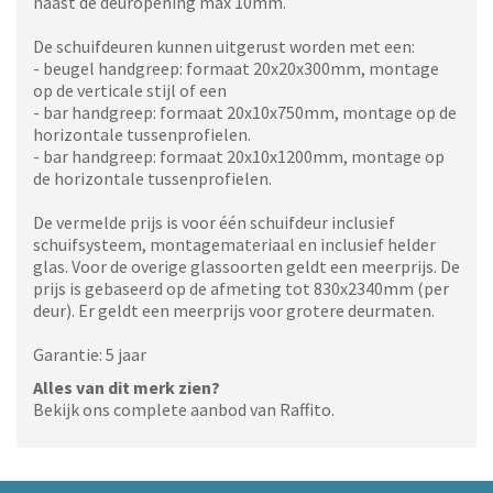
naast de deuropening max 10mm.
De schuifdeuren kunnen uitgerust worden met een:
- beugel handgreep: formaat 20x20x300mm, montage
op de verticale stijl of een
- bar handgreep: formaat 20x10x750mm, montage op de
horizontale tussenprofielen.
- bar handgreep: formaat 20x10x1200mm, montage op
de horizontale tussenprofielen.
De vermelde prijs is voor één schuifdeur inclusief
schuifsysteem, montagemateriaal en inclusief helder
glas. Voor de overige glassoorten geldt een meerprijs. De
prijs is gebaseerd op de afmeting tot 830x2340mm (per
deur). Er geldt een meerprijs voor grotere deurmaten.
Garantie: 5 jaar
Alles van dit merk zien?
Bekijk ons complete aanbod van Raffito.