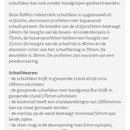
schuifdeur kan ook zonder handgrepen geleverd worden.
Deze Raffito Industriële schuifdeur is opgebouwd uit
stijlvolle, aluminium profielen met bijpassend
schuifsysteem. De breedte van de stijlprofielen bedraagt
24mm. De hoogte van de boven- en onderdorpels is
75mm, de tussenprofielen hebben een hoogte van
21mm. De hoogte van de schuifrail is 40mm en de
diameter roller van het schuifbeslag is 70mm. De
deurdikte is 38mm. De profielen zijn voorzien van een
poedercoating.
Schuifdeuren:
- de schuifdeur blijft in geopende stand altijd circa
100mm uitsteken
- de geopende schuifdeur met handgreep Bar blijft in
geopende stand 170mm uitsteken
- de bovenrail heeft een standaardlengte van 2000mm en
kan op maat gemaakt worden
- de overlap op de wand bedraagt minimaal 50mm aan
beide zijden
- de vloer mag in de deuropening max 5mm oplopen,