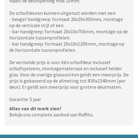
naast de deuropening max 10mm.
De schuifdeuren kunnen uitgerust worden met een:
- beugel handgreep: formaat 20x20x300mm, montage
op de verticale stijl of een
- bar handgreep: formaat 20x10x750mm, montage op de
horizontale tussenprofielen.
- bar handgreep: formaat 20x10x1200mm, montage op
de horizontale tussenprofielen.
De vermelde prijs is voor één schuifdeur inclusief
schuifsysteem, montagemateriaal en inclusief helder
glas. Voor de overige glassoorten geldt een meerprijs. De
prijs is gebaseerd op de afmeting tot 830x2340mm (per
deur). Er geldt een meerprijs voor grotere deurmaten.
Garantie: 5 jaar
Alles van dit merk zien?
Bekijk ons complete aanbod van Raffito.