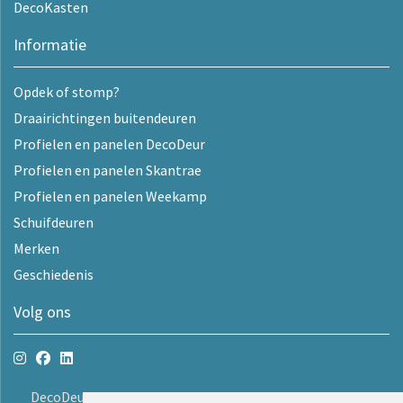
DecoKasten
Informatie
Opdek of stomp?
Draairichtingen buitendeuren
Profielen en panelen DecoDeur
Profielen en panelen Skantrae
Profielen en panelen Weekamp
Schuifdeuren
Merken
Geschiedenis
Volg ons
DecoDeur B.V.