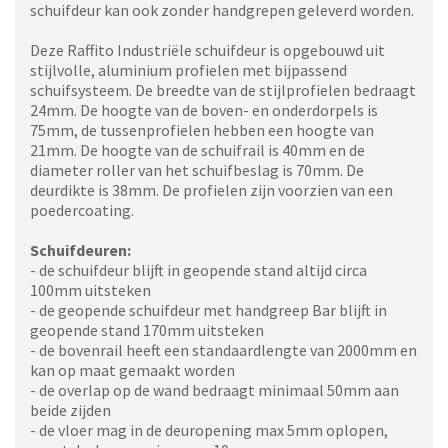
schuifdeur kan ook zonder handgrepen geleverd worden.
Deze Raffito Industriële schuifdeur is opgebouwd uit
stijlvolle, aluminium profielen met bijpassend
schuifsysteem. De breedte van de stijlprofielen bedraagt
24mm. De hoogte van de boven- en onderdorpels is
75mm, de tussenprofielen hebben een hoogte van
21mm. De hoogte van de schuifrail is 40mm en de
diameter roller van het schuifbeslag is 70mm. De
deurdikte is 38mm. De profielen zijn voorzien van een
poedercoating.
Schuifdeuren:
- de schuifdeur blijft in geopende stand altijd circa
100mm uitsteken
- de geopende schuifdeur met handgreep Bar blijft in
geopende stand 170mm uitsteken
- de bovenrail heeft een standaardlengte van 2000mm en
kan op maat gemaakt worden
- de overlap op de wand bedraagt minimaal 50mm aan
beide zijden
- de vloer mag in de deuropening max 5mm oplopen,