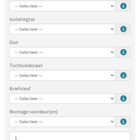
Isolatieglas
Slot
Tochtvaldorpel
Briefsleuf
Montage voordeur(en)
Aantal