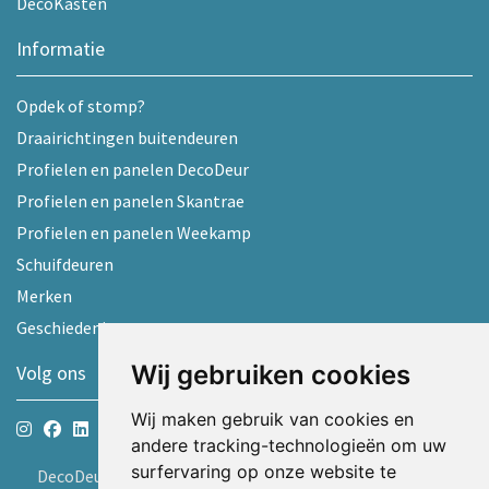
DecoKasten
Informatie
Opdek of stomp?
Draairichtingen buitendeuren
Profielen en panelen DecoDeur
Profielen en panelen Skantrae
Profielen en panelen Weekamp
Schuifdeuren
Merken
Geschiedenis
Wij gebruiken cookies
Volg ons
Wij maken gebruik van cookies en
andere tracking-technologieën om uw
surfervaring op onze website te
DecoDeur B.V.