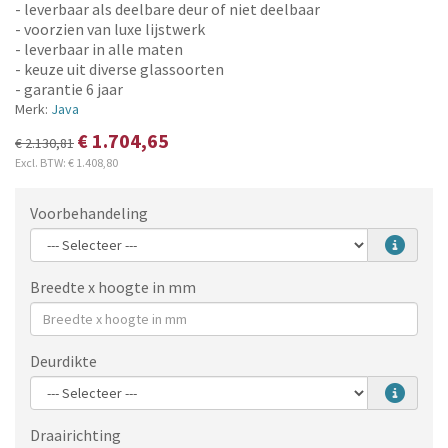
- leverbaar als deelbare deur of niet deelbaar
- voorzien van luxe lijstwerk
- leverbaar in alle maten
- keuze uit diverse glassoorten
- garantie 6 jaar
Merk:
Java
€ 1.704,65
€ 2.130,81
Excl. BTW:
€ 1.408,80
Voorbehandeling
Breedte x hoogte in mm
Deurdikte
Draairichting