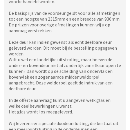
voorbehandeld worden.
De basisprijs van de voordeur geldt voor alle afmetingen
tot een hoogte van 2315mm en een breedte van 930mm.
De prijzen voor overige afmetingen kunnen wij u op
aanvraag verstrekken.
Deze deur kan indien gewenst als echt deelbare deur
geleverd worden. Dit moet bij de bestelling opgegeven
worden.
Wilt u wel een landelijke uitstraling, maar hoeven de
onder- en bovendeur niet afzonderlijk van elkaar open te
kunnen? Dan wordt op de scheiding van ondervlak en
bovenvlak een zogenaamde middenweldorpel
aangebracht. Deze weldorpel geeft de indruk van een
deelbare deur.
In de offerte aanvraag kunt u aangeven welk glas en
welke deelbewerkingen u wenst.
Het glas wordt los meegeleverd.
Wij leveren een speciale duodeursluiting, die bestaat uit
een meerpuntsluiting in de onderdeur en een