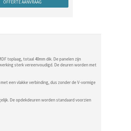
OFFERTE AANVRAAG
DF toplaag, totaal 40mm dik. De panelen zijn
fwerking sterk vereenvoudigd. De deuren worden met
 met een vlakke verbinding, dus zonder de V-vormige
ogelijk. De opdekdeuren worden standaard voorzien