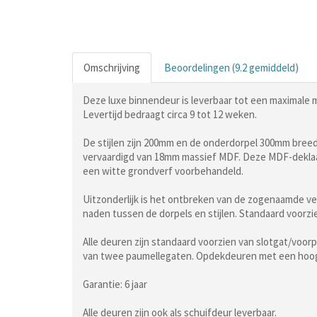
Omschrijving
Beoordelingen (9.2 gemiddeld)
Deze luxe binnendeur is leverbaar tot een maximal
Levertijd bedraagt circa 9 tot 12 weken.
De stijlen zijn 200mm en de onderdorpel 300mm breed
vervaardigd van 18mm massief MDF. Deze MDF-deklaag
een witte grondverf voorbehandeld.
Uitzonderlijk is het ontbreken van de zogenaamde v
naden tussen de dorpels en stijlen. Standaard voorzie
Alle deuren zijn standaard voorzien van slotgat/voo
van twee paumellegaten. Opdekdeuren met een hoog
Garantie: 6 jaar
Alle deuren zijn ook als schuifdeur leverbaar.