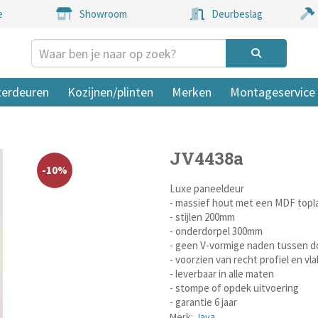
e
Showroom
Deurbeslag
terdeuren
Kozijnen/plinten
Merken
Montageservice
JV4438a
-10%
Luxe paneeldeur
- massief hout met een MDF topl
- stijlen 200mm
- onderdorpel 300mm
- geen V-vormige naden tussen do
- voorzien van recht profiel en vl
- leverbaar in alle maten
- stompe of opdek uitvoering
- garantie 6 jaar
Merk:
Java