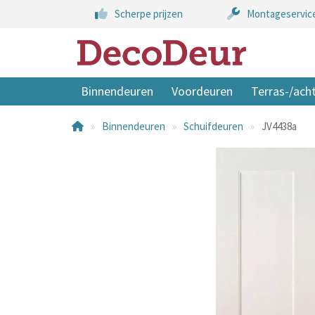
Scherpe prijzen
Montageservic
Binnendeuren
Voordeuren
Terras-/ach
Binnendeuren
Schuifdeuren
JV4438a