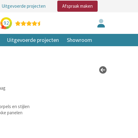
Uitgevoerde projecten
Afspraak maken
9.2
Uitgevoerde projecten
Showroom
aag
rpels en stijlen
akke panelen