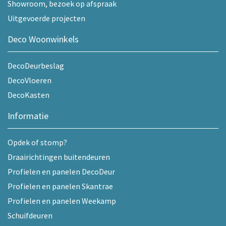
Showroom, bezoek op afspraak
Uitgevoerde projecten
Deco Woonwinkels
DecoDeurbeslag
DecoVloeren
DecoKasten
Informatie
Opdek of stomp?
Draairichtingen buitendeuren
Profielen en panelen DecoDeur
Profielen en panelen Skantrae
Profielen en panelen Weekamp
Schuifdeuren