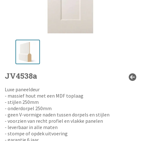
JV4538a
Luxe paneeldeur
- massief hout met een MDF toplaag
- stijlen 250mm
- onderdorpel 250mm
- geen V-vormige naden tussen dorpels en stijlen
- voorzien van recht profiel en vlakke panelen
- leverbaar in alle maten
- stompe of opdek uitvoering
- garantie 6 jaar