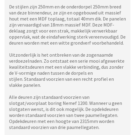
De stijlen zijn 250mm en de onderdorpel 250mm breed
van deze binnendeur, ze zijn en opgebouwd uit massief
hout met een MDF toplaag, totaal 40mm dik. De panelen
zijn vervaardigd van 18mm massief MDF. Deze MDF-
deklaag zorgt voor een strak, makkelijk verwerkbaar
oppervlak, wat de eindafwerking sterk vereenvoudigd. De
deuren worden met een witte grondverf voorbehandeld.
Uitzonderlijk is het ontbreken van de zogenaamde
verdoezelnaden. Zo ontstaat een serie mooi afgewerkte
kwaliteitsdeuren met een vlakke verbinding, dus zonder
de V-vormige naden tussen de dorpels en
stijlen. Standaard voorzien van een recht profiel en
vlakke panelen.
Alle deuren zijn standaard voorzien van
slotgat/voorplaat boring Nemef 1200. Wanneer u geen
slotgaten wenst, is dit ook mogelijk. De opdekdeuren
worden standaard voorzien van twee paumellegaten.
Opdekdeuren met een hoogte van 2315mm worden
standaard voorzien van drie paumellegaten.