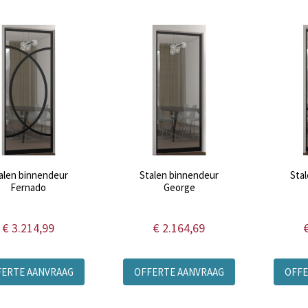
alen binnendeur
Stalen binnendeur
Sta
Fernado
George
€ 3.214,99
€ 2.164,69
FERTE AANVRAAG
OFFERTE AANVRAAG
OFFE