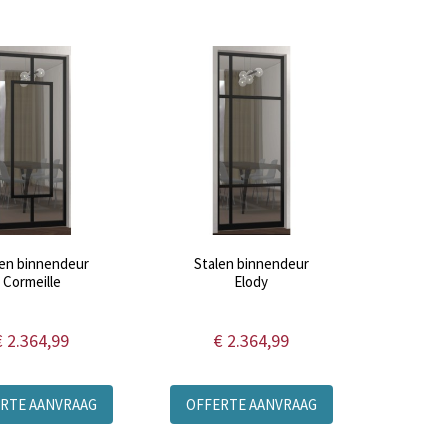
len binnendeur
Stalen binnendeur
Cormeille
Elody
€ 2.364,99
€ 2.364,99
RTE AANVRAAG
OFFERTE AANVRAAG