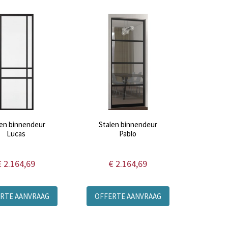
len binnendeur
Stalen binnendeur
Lucas
Pablo
€ 2.164,69
€ 2.164,69
RTE AANVRAAG
OFFERTE AANVRAAG