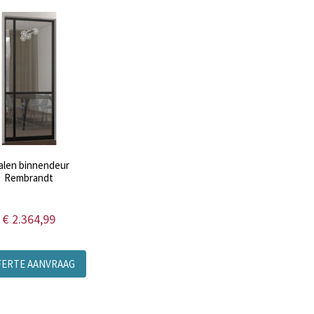
alen binnendeur
Rembrandt
€ 2.364,99
FERTE AANVRAAG