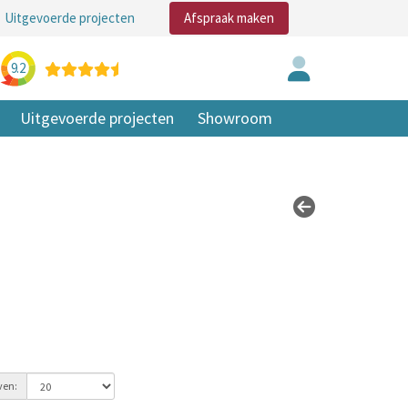
Uitgevoerde projecten
Afspraak maken
9.2
Uitgevoerde projecten
Showroom
ven: