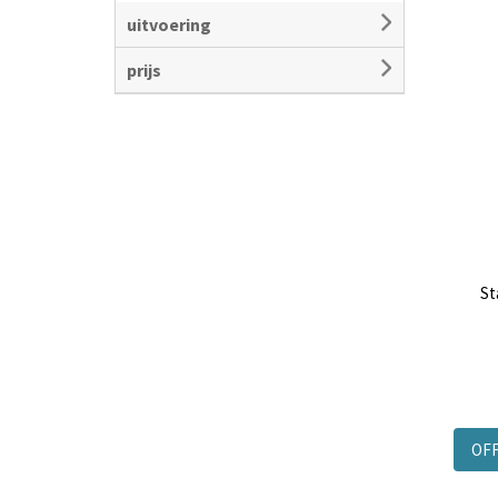
uitvoering
prijs
St
OF