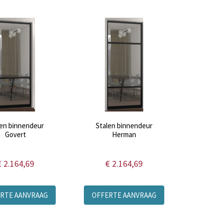
len binnendeur
Stalen binnendeur
Govert
Herman
€ 2.164,69
€ 2.164,69
RTE AANVRAAG
OFFERTE AANVRAAG