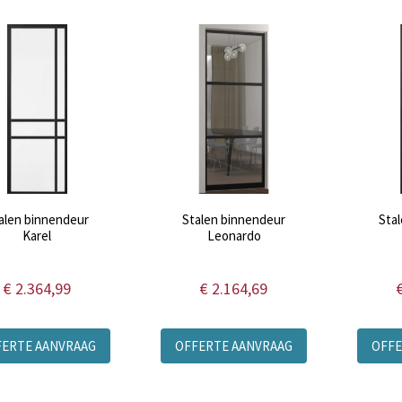
alen binnendeur
Stalen binnendeur
Sta
Karel
Leonardo
€ 2.364,99
€ 2.164,69
FERTE AANVRAAG
OFFERTE AANVRAAG
OFFE