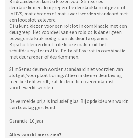
Bij draaideuren kunt u kiezen voor SlimSeries
deurkrukken en deurgrepen. De deurkrukken uitgevoerd
in RVS, mat chroom of mat zwart worden standaard met
een loopslot geleverd.
Of u kunt kiezen voor een rolslot in combinatie met een
deurgreep. Het voordeel van een rolslot is dat er geen
bewegende kruk nodig is om de deur te openen.
Bij schuifdeuren kunt u de keuze maken uit het
schuifdeursysteem Alfa, Delta of Foxtrot in combinatie
met deurgrepen of deurkommen.
SlimSeries deuren worden standaard niet voorzien van
slotgat/voorplaat boring. Alleen indien er deurbeslag
mee besteld wordt, zal de deur dienovereenkomst
voorbewerkt worden.
De vermelde prijs is inclusief glas. Bij opdekdeuren wordt
een toeslag gerekend.
Garantie: 10 jaar
Alles van dit merk zien?