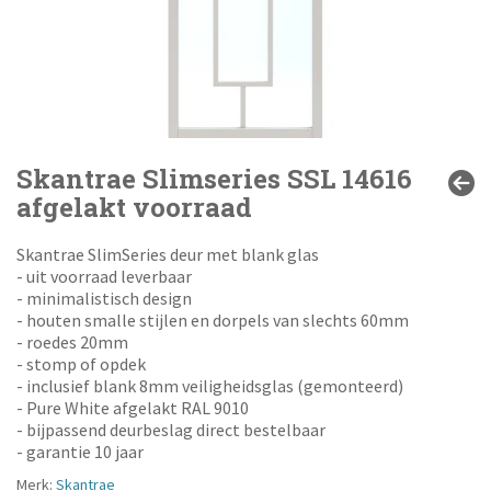
Skantrae Slimseries SSL 14616
afgelakt voorraad
Skantrae SlimSeries deur met blank glas
- uit voorraad leverbaar
- minimalistisch design
- houten smalle stijlen en dorpels van slechts 60mm
- roedes 20mm
- stomp of opdek
- inclusief blank 8mm veiligheidsglas (gemonteerd)
- Pure White afgelakt RAL 9010
- bijpassend deurbeslag direct bestelbaar
- garantie 10 jaar
Merk:
Skantrae