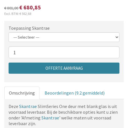
€ 680,85
€ 801,00
Excl. BTW:
€ 562,68
Toepassing Skantrae
Aantal
OFFERTE AANVRAAG
Omschrijving
Beoordelingen (9.2 gemiddeld)
Deze
Skantrae
SlimSeries One deur met blank glas is uit
voorraad leverbaar. Bij de beschikbare opties kunt u zien
onder 'Afmeting
Skantrae
' welke maten uit voorraad
leverbaar zijn.