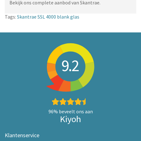
Bekijk ons complete aanbod van Skantrae.
Tags:
Skantrae SSL 4000 blank glas
9.2
96%
beveelt ons aan
Kiyoh
Klantenservice