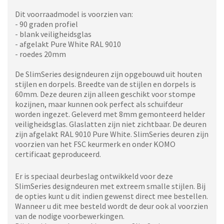
Dit voorraadmodel is voorzien van:
- 90 graden profiel
- blank veiligheidsglas
- afgelakt Pure White RAL 9010
- roedes 20mm
De SlimSeries designdeuren zijn opgebouwd uit houten
stijlen en dorpels. Breedte van de stijlen en dorpels is
60mm. Deze deuren zijn alleen geschikt voor stompe
kozijnen, maar kunnen ook perfect als schuifdeur
worden ingezet. Geleverd met 8mm gemonteerd helder
veiligheidsglas. Glaslatten zijn niet zichtbaar. De deuren
zijn afgelakt RAL 9010 Pure White. SlimSeries deuren zijn
voorzien van het FSC keurmerk en onder KOMO
certificaat geproduceerd.
Er is speciaal deurbeslag ontwikkeld voor deze
SlimSeries designdeuren met extreem smalle stijlen. Bij
de opties kunt u dit indien gewenst direct mee bestellen.
Wanneer u dit mee besteld wordt de deur ook al voorzien
van de nodige voorbewerkingen.