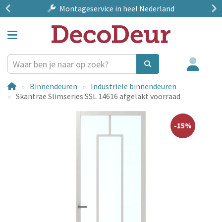
Montageservice
in heel Nederland
Binnendeuren
Industriële binnendeuren
Skantrae Slimseries SSL 14616 afgelakt voorraad
-15%