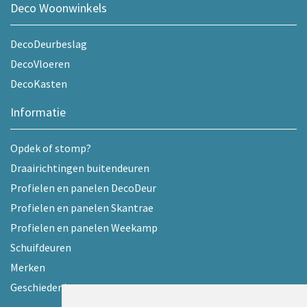
Deco Woonwinkels
DecoDeurbeslag
DecoVloeren
DecoKasten
Informatie
Opdek of stomp?
Draairichtingen buitendeuren
Profielen en panelen DecoDeur
Profielen en panelen Skantrae
Profielen en panelen Weekamp
Schuifdeuren
Merken
Geschiedenis