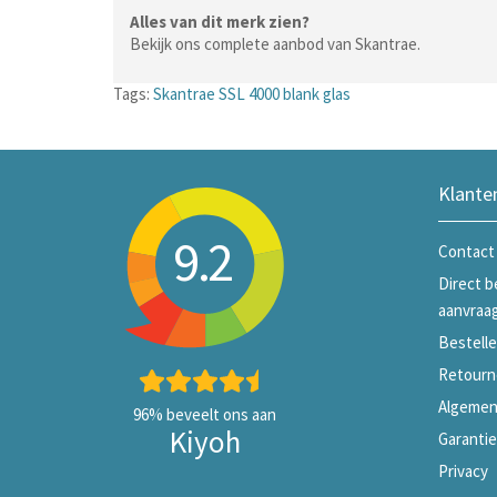
Alles van dit merk zien?
Bekijk ons complete aanbod van Skantrae.
Tags:
Skantrae SSL 4000 blank glas
Klante
9.2
Contact
Direct b
aanvraa
Bestelle
Retourn
Algemen
96%
beveelt ons aan
Kiyoh
Garanti
Privacy