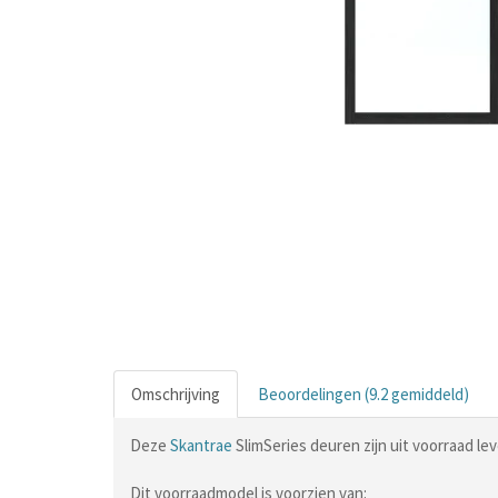
Omschrijving
Beoordelingen (9.2 gemiddeld)
Deze
Skantrae
SlimSeries deuren zijn uit voorraad le
Dit voorraadmodel is voorzien van: