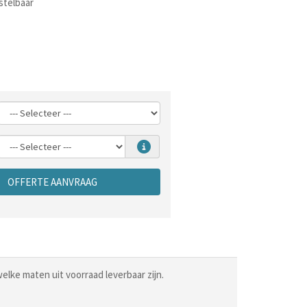
stelbaar
OFFERTE AANVRAAG
welke maten uit voorraad leverbaar zijn.