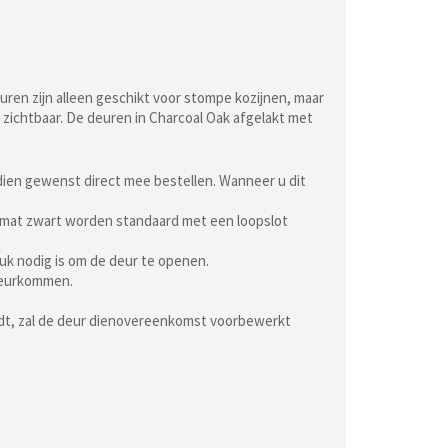
uren zijn alleen geschikt voor stompe kozijnen, maar
 zichtbaar. De deuren in Charcoal Oak afgelakt met
indien gewenst direct mee bestellen. Wanneer u dit
f mat zwart worden standaard met een loopslot
uk nodig is om de deur te openen.
 deurkommen.
ordt, zal de deur dienovereenkomst voorbewerkt