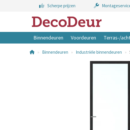
Scherpe prijzen
Montageservic
Binnendeuren
Voordeuren
Terras-/ach
Binnendeuren
Industriële binnendeuren