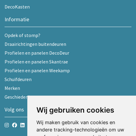
DecoKasten
Informatie
Opdek of stomp?
Draairichtingen buitendeuren
Profielen en panelen DecoDeur
Profielen en panelen Skantrae
Profielen en panelen Weekamp
Schuifdeuren
Merken
Geschiedenis
Wij gebruiken cookies
Volg ons
Wij maken gebruik van cookies en
andere tracking-technologieën om uw