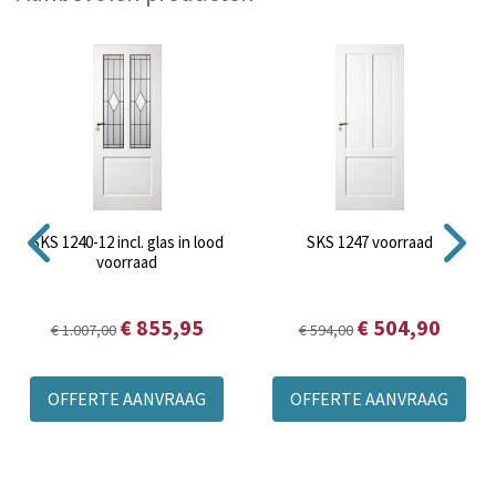
SKS 1240-12 incl. glas in lood
SKS 1247 voorraad
voorraad
€ 855,95
€ 504,90
€ 1.007,00
€ 594,00
OFFERTE AANVRAAG
OFFERTE AANVRAAG