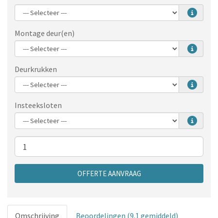
Montage deur(en)
Deurkrukken
Insteeksloten
Aantal
OFFERTE AANVRAAG
Omschrijving
Beoordelingen (9.1 gemiddeld)