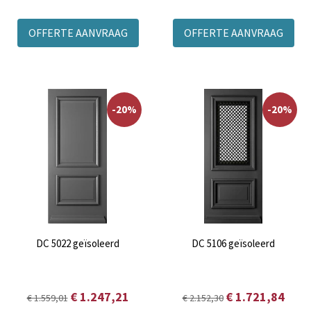
OFFERTE AANVRAAG
OFFERTE AANVRAAG
-20%
-20%
DC 5022 geïsoleerd
DC 5106 geïsoleerd
€ 1.247,21
€ 1.721,84
€ 1.559,01
€ 2.152,30