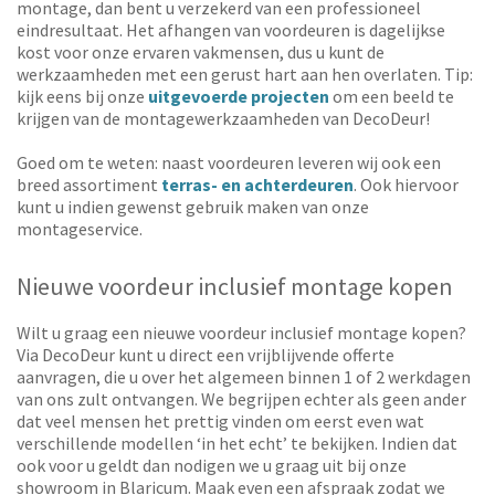
montage, dan bent u verzekerd van een professioneel
eindresultaat. Het afhangen van voordeuren is dagelijkse
kost voor onze ervaren vakmensen, dus u kunt de
werkzaamheden met een gerust hart aan hen overlaten. Tip:
kijk eens bij onze
uitgevoerde projecten
om een beeld te
krijgen van de montagewerkzaamheden van DecoDeur!
Goed om te weten: naast voordeuren leveren wij ook een
breed assortiment
terras- en achterdeuren
. Ook hiervoor
kunt u indien gewenst gebruik maken van onze
montageservice.
Nieuwe voordeur inclusief montage kopen
Wilt u graag een nieuwe voordeur inclusief montage kopen?
Via DecoDeur kunt u direct een vrijblijvende offerte
aanvragen, die u over het algemeen binnen 1 of 2 werkdagen
van ons zult ontvangen. We begrijpen echter als geen ander
dat veel mensen het prettig vinden om eerst even wat
verschillende modellen ‘in het echt’ te bekijken. Indien dat
ook voor u geldt dan nodigen we u graag uit bij onze
showroom in Blaricum. Maak even een afspraak zodat we