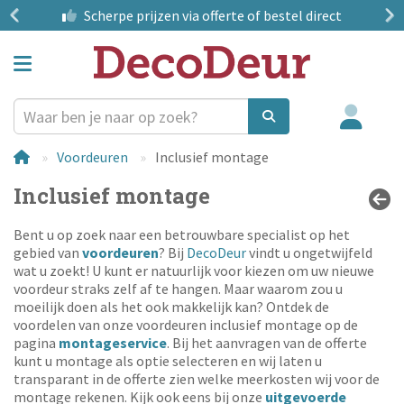
?
Scherpe prijzen
via offerte of bestel direct
Voordeuren
Inclusief montage
Inclusief montage
Bent u op zoek naar een betrouwbare specialist op het
gebied van
voordeuren
? Bij
DecoDeur
vindt u ongetwijfeld
wat u zoekt! U kunt er natuurlijk voor kiezen om uw nieuwe
voordeur straks zelf af te hangen. Maar waarom zou u
moeilijk doen als het ook makkelijk kan? Ontdek de
voordelen van onze voordeuren inclusief montage op de
pagina
montageservice
. Bij het aanvragen van de offerte
kunt u montage als optie selecteren en wij laten u
transparant in de offerte zien welke meerkosten wij voor de
montage rekenen. Kijk ook eens bij onze
uitgevoerde