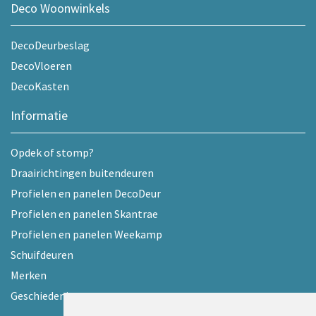
Deco Woonwinkels
DecoDeurbeslag
DecoVloeren
DecoKasten
Informatie
Opdek of stomp?
Draairichtingen buitendeuren
Profielen en panelen DecoDeur
Profielen en panelen Skantrae
Profielen en panelen Weekamp
Schuifdeuren
Merken
Geschiedenis