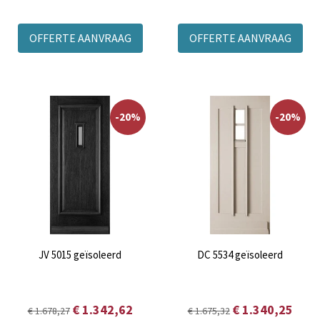
OFFERTE AANVRAAG
OFFERTE AANVRAAG
-20%
-20%
JV 5015 geïsoleerd
DC 5534 geïsoleerd
€ 1.342,62
€ 1.340,25
€ 1.678,27
€ 1.675,32