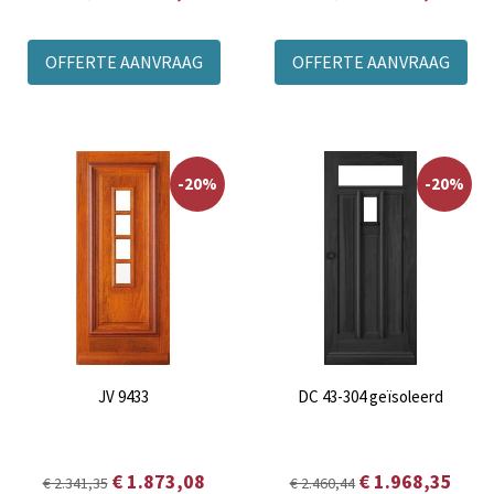
OFFERTE AANVRAAG
OFFERTE AANVRAAG
-20%
-20%
JV 9433
DC 43-304 geïsoleerd
€ 1.873,08
€ 1.968,35
€ 2.341,35
€ 2.460,44