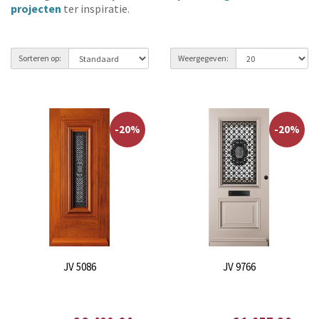
projecten
ter inspiratie.
Sorteren op:
Weergegeven:
-20%
-20%
JV 5086
JV 9766