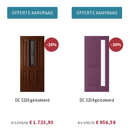
OFFERTE AANVRAAG
OFFERTE AANVRAAG
-20%
-20%
DC 5216 geïsoleerd
DC 5254 geïsoleerd
€ 1.723,93
€ 956,58
€ 2.154,91
€ 1.195,72