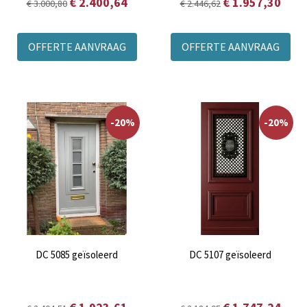
€ 2.400,64
€ 1.957,30
€ 3.000,80
€ 2.446,62
OFFERTE AANVRAAG
OFFERTE AANVRAAG
-20%
-20%
DC 5085 geïsoleerd
DC 5107 geïsoleerd