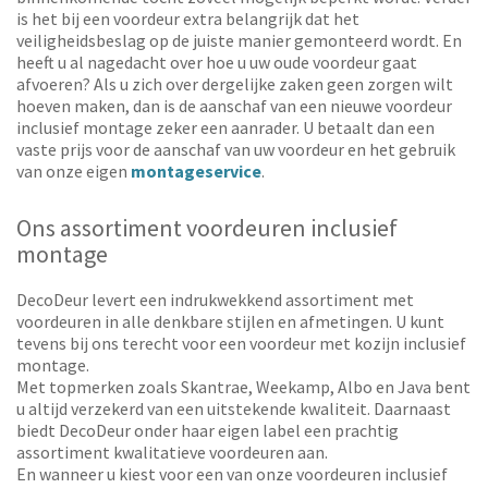
is het bij een voordeur extra belangrijk dat het
veiligheidsbeslag op de juiste manier gemonteerd wordt. En
heeft u al nagedacht over hoe u uw oude voordeur gaat
afvoeren? Als u zich over dergelijke zaken geen zorgen wilt
hoeven maken, dan is de aanschaf van een nieuwe voordeur
inclusief montage zeker een aanrader. U betaalt dan een
vaste prijs voor de aanschaf van uw voordeur en het gebruik
van onze eigen
montageservice
.
Ons assortiment voordeuren inclusief
montage
DecoDeur levert een indrukwekkend assortiment met
voordeuren in alle denkbare stijlen en afmetingen.
U kunt
tevens bij ons terecht voor een voordeur met kozijn inclusief
montage.
Met topmerken zoals Skantrae, Weekamp, Albo en Java bent
u altijd verzekerd van een uitstekende kwaliteit. Daarnaast
biedt DecoDeur onder haar eigen label een prachtig
assortiment kwalitatieve voordeuren aan.
En wanneer u kiest voor een van onze voordeuren inclusief