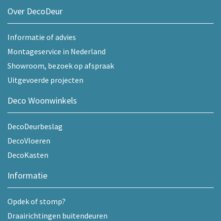
Over DecoDeur
Informatie of advies
Montageservice in Nederland
Showroom, bezoek op afspraak
Uitgevoerde projecten
Deco Woonwinkels
DecoDeurbeslag
DecoVloeren
DecoKasten
Informatie
Opdek of stomp?
Draairichtingen buitendeuren