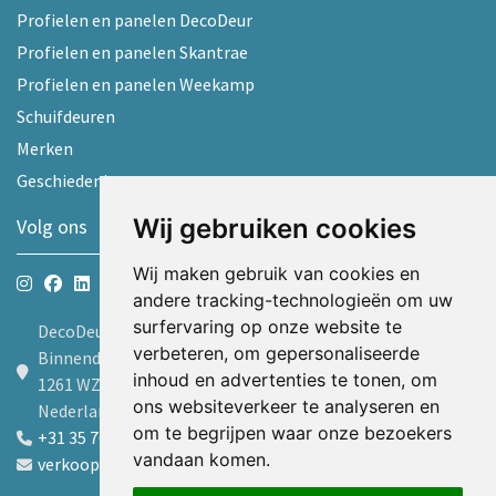
Profielen en panelen DecoDeur
Profielen en panelen Skantrae
Profielen en panelen Weekamp
Schuifdeuren
Merken
Geschiedenis
Wij gebruiken cookies
Volg ons
Wij maken gebruik van cookies en
andere tracking-technologieën om uw
surfervaring op onze website te
DecoDeur B.V.
verbeteren, om gepersonaliseerde
Binnendelta 9d
inhoud en advertenties te tonen, om
1261 WZ Blaricum
ons websiteverkeer te analyseren en
Nederland
om te begrijpen waar onze bezoekers
+31 35 7605600
vandaan komen.
verkoop@decodeur.nl