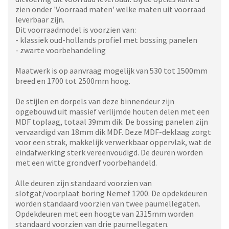
zien onder 'Voorraad maten' welke maten uit voorraad
leverbaar zijn.
Dit voorraadmodel is voorzien van:
- klassiek oud-hollands profiel met bossing panelen
- zwarte voorbehandeling
Maatwerk is op aanvraag mogelijk van 530 tot 1500mm
breed en 1700 tot 2500mm hoog.
De stijlen en dorpels van deze binnendeur zijn
opgebouwd uit massief verlijmde houten delen met een
MDF toplaag, totaal 39mm dik. De bossing panelen zijn
vervaardigd van 18mm dik MDF. Deze MDF-deklaag zorgt
voor een strak, makkelijk verwerkbaar oppervlak, wat de
eindafwerking sterk vereenvoudigd. De deuren worden
met een witte grondverf voorbehandeld.
Alle deuren zijn standaard voorzien van
slotgat/voorplaat boring Nemef 1200. De opdekdeuren
worden standaard voorzien van twee paumellegaten.
Opdekdeuren met een hoogte van 2315mm worden
standaard voorzien van drie paumellegaten.