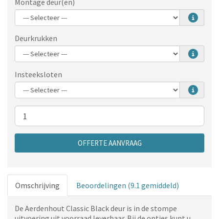
Montage deur(en)
Deurkrukken
Insteeksloten
Aantal
OFFERTE AANVRAAG
Omschrijving
Beoordelingen (9.1 gemiddeld)
De Aerdenhout Classic Black deur is in de stompe
uitvoering uit voorraad leverbaar. Bij de opties kunt u