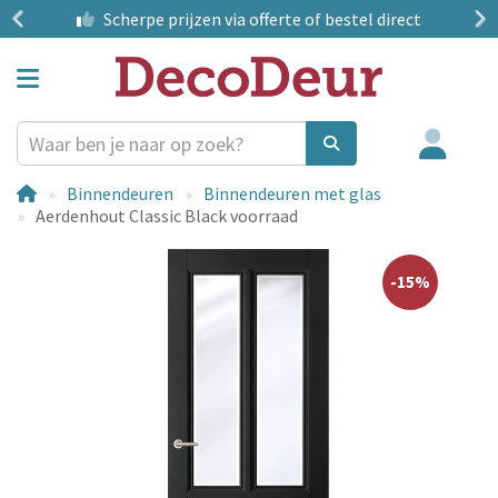
?
Scherpe prijzen
via offerte of bestel direct
Binnendeuren
Binnendeuren met glas
Aerdenhout Classic Black voorraad
-15%