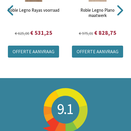
Roble Legno Rayas voorraad
Roble Legno Plano
maatwerk
€ 531,25
€ 828,75
€ 625,00
€ 975,01
OFFERTE AANVRAAG
OFFERTE AANVRAAG
9.1