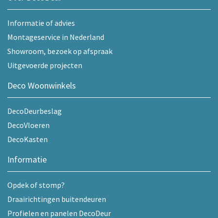
Informatie of advies
Montageservice in Nederland
Showroom, bezoek op afspraak
Uitgevoerde projecten
Deco Woonwinkels
DecoDeurbeslag
DecoVloeren
DecoKasten
Informatie
Opdek of stomp?
Draairichtingen buitendeuren
Profielen en panelen DecoDeur