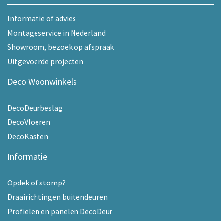
Informatie of advies
Montageservice in Nederland
Showroom, bezoek op afspraak
Uitgevoerde projecten
Deco Woonwinkels
DecoDeurbeslag
DecoVloeren
DecoKasten
Informatie
Opdek of stomp?
Draairichtingen buitendeuren
Profielen en panelen DecoDeur