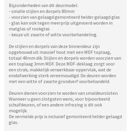
Bijzonderheden van dit deurmodel:
- smalle stijlen en dorpels 80mm
- voorzien van gelaagd gemonteerd helder gelaagd glas
- glas kan ook tegen meerprijs uitgevoerd worden in
matglas of rookglas
- keuze uit zwarte of witte voorbehandeling.
De stijlen en dorpels van deze binnendeur zijn
opgebouwd uit massief hout met een MDF toplaag,
totaal 40mm dik. Stijlen en dorpels worden voorzien van
een toplaag 3mm MDF. Deze MDF-deklaag zorgt voor
een strak, makkelijk verwerkbaar oppervlak, wat de
eindafwerking sterk vereenvoudigd. De deuren worden
met een witte of zwarte grondverf voorbehandeld.
Deuren dienen voorzien te worden van smaldeursloten.
Wanneer u geen slotgaten wens, voor bijvoorbeeld
schuifdeuren, of een andere infrezing is dit ook
mogelijk.
De vermelde prijs is inclusief gemonteerd helder gelaagd
glas.