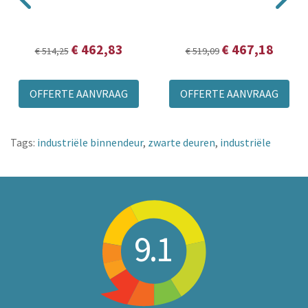
€ 462,83
€ 467,18
€ 514,25
€ 519,09
OFFERTE AANVRAAG
OFFERTE AANVRAAG
Tags:
industriële binnendeur
,
zwarte deuren
,
industriële
9.1