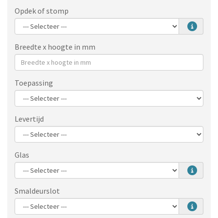
Opdek of stomp
Breedte x hoogte in mm
Toepassing
Levertijd
Glas
Smaldeurslot