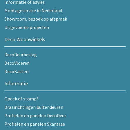
Informatie of advies
Montageservice in Nederland
Showroom, bezoek op afspraak
Uitgevoerde projecten
Deco Woonwinkels
DecoDeurbeslag
DecoVloeren
DecoKasten
Informatie
Opdek of stomp?
Draairichtingen buitendeuren
Profielen en panelen DecoDeur
Profielen en panelen Skantrae