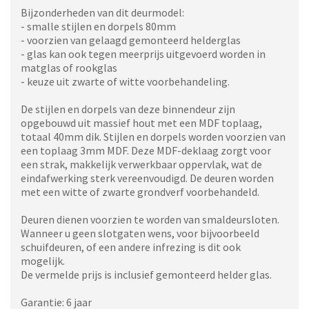
Bijzonderheden van dit deurmodel:
- smalle stijlen en dorpels 80mm
- voorzien van gelaagd gemonteerd helderglas
- glas kan ook tegen meerprijs uitgevoerd worden in
matglas of rookglas
- keuze uit zwarte of witte voorbehandeling.
De stijlen en dorpels van deze binnendeur zijn
opgebouwd uit massief hout met een MDF toplaag,
totaal 40mm dik. Stijlen en dorpels worden voorzien van
een toplaag 3mm MDF. Deze MDF-deklaag zorgt voor
een strak, makkelijk verwerkbaar oppervlak, wat de
eindafwerking sterk vereenvoudigd. De deuren worden
met een witte of zwarte grondverf voorbehandeld.
Deuren dienen voorzien te worden van smaldeursloten.
Wanneer u geen slotgaten wens, voor bijvoorbeeld
schuifdeuren, of een andere infrezing is dit ook
mogelijk.
De vermelde prijs is inclusief gemonteerd helder glas.
Garantie: 6 jaar