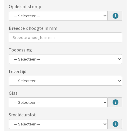
Opdek of stomp
Breedte x hoogte in mm
Toepassing
Levertijd
Glas
Smaldeurslot