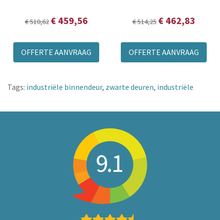
€ 459,56
€ 462,83
€ 510,62
€ 514,25
OFFERTE AANVRAAG
OFFERTE AANVRAAG
Tags:
industriële binnendeur
,
zwarte deuren
,
industriële
9.1