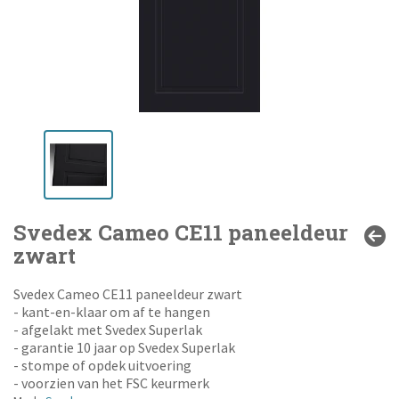
Svedex Cameo CE11 paneeldeur
zwart
Svedex Cameo CE11 paneeldeur zwart
- kant-en-klaar om af te hangen
- afgelakt met Svedex Superlak
- garantie 10 jaar op Svedex Superlak
- stompe of opdek uitvoering
- voorzien van het FSC keurmerk