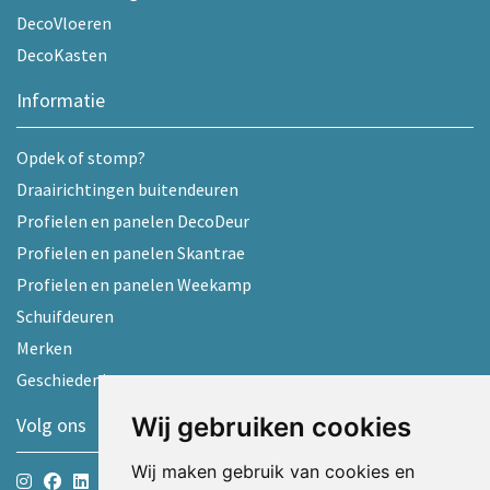
DecoVloeren
DecoKasten
Informatie
Opdek of stomp?
Draairichtingen buitendeuren
Profielen en panelen DecoDeur
Profielen en panelen Skantrae
Profielen en panelen Weekamp
Schuifdeuren
Merken
Geschiedenis
Wij gebruiken cookies
Volg ons
Wij maken gebruik van cookies en