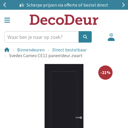
?
Scherpe prijzen
via offerte of bestel direct
Binnendeuren
Direct bestelbaar
Svedex Cameo CE11 paneeldeur zwart
-21%