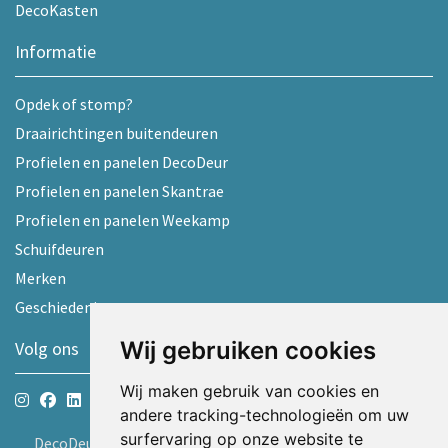
DecoKasten
Informatie
Opdek of stomp?
Draairichtingen buitendeuren
Profielen en panelen DecoDeur
Profielen en panelen Skantrae
Profielen en panelen Weekamp
Schuifdeuren
Merken
Geschiedenis
Wij gebruiken cookies
Volg ons
Wij maken gebruik van cookies en
andere tracking-technologieën om uw
surfervaring op onze website te
DecoDeur B.V.