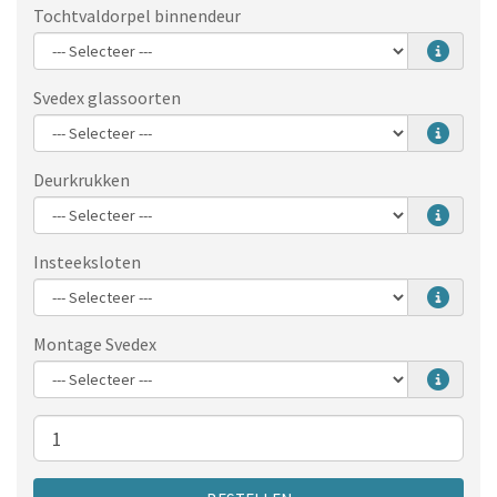
Tochtvaldorpel binnendeur
Svedex glassoorten
Deurkrukken
Insteeksloten
Montage Svedex
Aantal