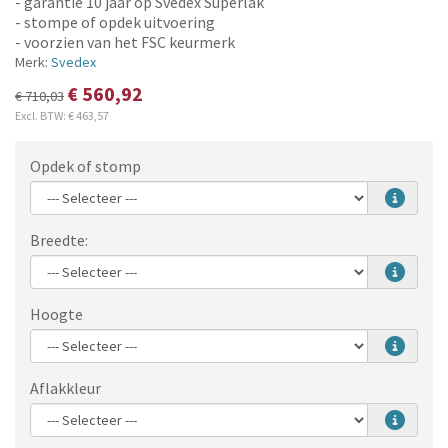
- garantie 10 jaar op Svedex Superlak
- stompe of opdek uitvoering
- voorzien van het FSC keurmerk
Merk:
Svedex
€ 560,92
€ 710,03
Excl. BTW:
€ 463,57
Opdek of stomp
Breedte:
Hoogte
Aflakkleur