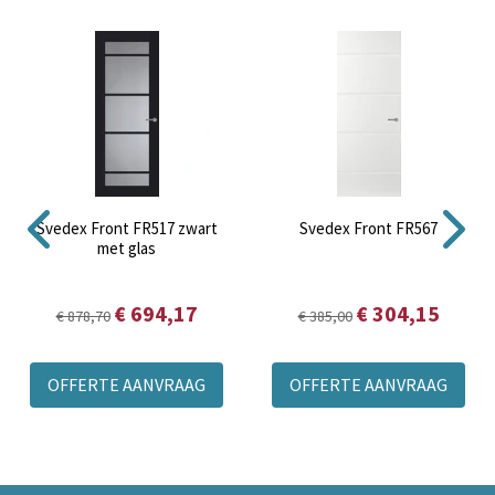
Svedex Front FR517 zwart
Svedex Front FR567
met glas
€ 694,17
€ 304,15
€ 878,70
€ 385,00
OFFERTE AANVRAAG
OFFERTE AANVRAAG