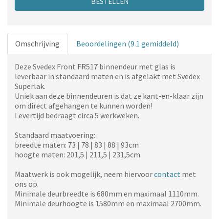
BESTELLEN
Omschrijving
Beoordelingen (9.1 gemiddeld)
Deze Svedex Front FR517 binnendeur met glas is
leverbaar in standaard maten en is afgelakt met Svedex
Superlak.
Uniek aan deze binnendeuren is dat ze kant-en-klaar zijn
om direct afgehangen te kunnen worden!
Levertijd bedraagt circa 5 werkweken.
Standaard maatvoering:
breedte maten: 73 | 78 | 83 | 88 | 93cm
hoogte maten: 201,5 | 211,5 | 231,5cm
Maatwerk is ook mogelijk, neem hiervoor
contact
met
ons op.
Minimale deurbreedte is 680mm en maximaal 1110mm.
Minimale deurhoogte is 1580mm en maximaal 2700mm.