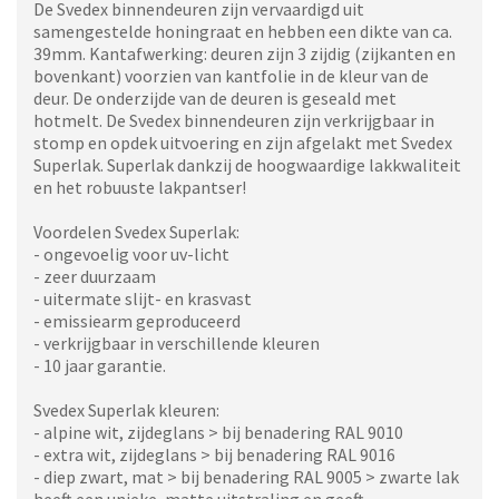
De Svedex binnendeuren zijn vervaardigd uit
samengestelde honingraat en hebben een dikte van ca.
39mm. Kantafwerking: deuren zijn 3 zijdig (zijkanten en
bovenkant) voorzien van kantfolie in de kleur van de
deur. De onderzijde van de deuren is geseald met
hotmelt. De Svedex binnendeuren zijn verkrijgbaar in
stomp en opdek uitvoering en zijn afgelakt met Svedex
Superlak. Superlak dankzij de hoogwaardige lakkwaliteit
en het robuuste lakpantser!
Voordelen Svedex Superlak:
- ongevoelig voor uv-licht
- zeer duurzaam
- uitermate slijt- en krasvast
- emissiearm geproduceerd
- verkrijgbaar in verschillende kleuren
- 10 jaar garantie.
Svedex Superlak kleuren:
- alpine wit, zijdeglans > bij benadering RAL 9010
- extra wit, zijdeglans > bij benadering RAL 9016
- diep zwart, mat > bij benadering RAL 9005 > zwarte lak