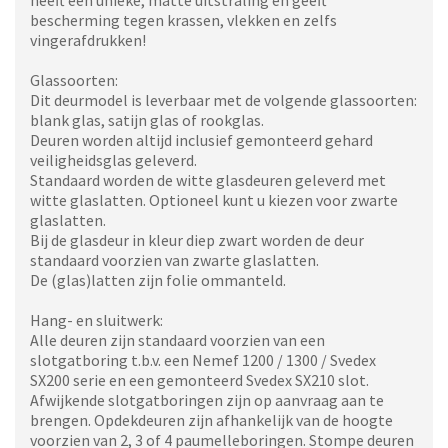
heeft een unieke, matte uitstraling en geeft
bescherming tegen krassen, vlekken en zelfs
vingerafdrukken!
Glassoorten:
Dit deurmodel is leverbaar met de volgende glassoorten:
blank glas, satijn glas of rookglas.
Deuren worden altijd inclusief gemonteerd gehard
veiligheidsglas geleverd.
Standaard worden de witte glasdeuren geleverd met
witte glaslatten. Optioneel kunt u kiezen voor zwarte
glaslatten.
Bij de glasdeur in kleur diep zwart worden de deur
standaard voorzien van zwarte glaslatten.
De (glas)latten zijn folie ommanteld.
Hang- en sluitwerk:
Alle deuren zijn standaard voorzien van een
slotgatboring t.b.v. een Nemef 1200 / 1300 / Svedex
SX200 serie en een gemonteerd Svedex SX210 slot.
Afwijkende slotgatboringen zijn op aanvraag aan te
brengen. Opdekdeuren zijn afhankelijk van de hoogte
voorzien van 2, 3 of 4 paumelleboringen. Stompe deuren