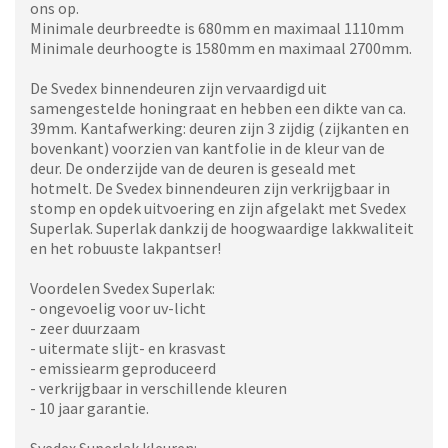
ons op.
Minimale deurbreedte is 680mm en maximaal 1110mm
Minimale deurhoogte is 1580mm en maximaal 2700mm.
De Svedex binnendeuren zijn vervaardigd uit
samengestelde honingraat en hebben een dikte van ca.
39mm. Kantafwerking: deuren zijn 3 zijdig (zijkanten en
bovenkant) voorzien van kantfolie in de kleur van de
deur. De onderzijde van de deuren is geseald met
hotmelt. De Svedex binnendeuren zijn verkrijgbaar in
stomp en opdek uitvoering en zijn afgelakt met Svedex
Superlak. Superlak dankzij de hoogwaardige lakkwaliteit
en het robuuste lakpantser!
Voordelen Svedex Superlak:
- ongevoelig voor uv-licht
- zeer duurzaam
- uitermate slijt- en krasvast
- emissiearm geproduceerd
- verkrijgbaar in verschillende kleuren
- 10 jaar garantie.