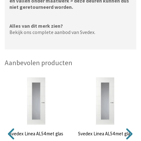
en vallen onder maatwerk > deze deuren kunnen dus
niet geretourneerd worden.
Alles van dit merk zien?
Bekijk ons complete aanbod van Svedex.
Aanbevolen producten
Svedex Linea AL54 met glas
Svedex Linea AL54 met glas