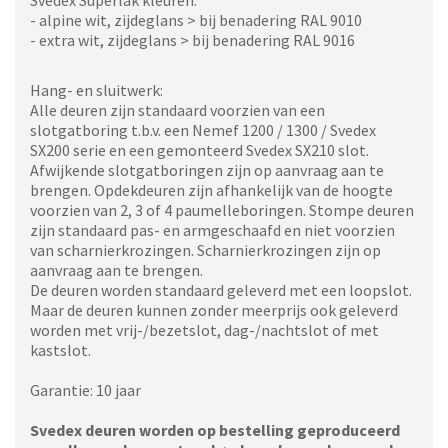
Svedex Superlak kleuren:
- alpine wit, zijdeglans > bij benadering RAL 9010
- extra wit, zijdeglans > bij benadering RAL 9016
Hang- en sluitwerk:
Alle deuren zijn standaard voorzien van een
slotgatboring t.b.v. een Nemef 1200 / 1300 / Svedex
SX200 serie en een gemonteerd Svedex SX210 slot.
Afwijkende slotgatboringen zijn op aanvraag aan te
brengen. Opdekdeuren zijn afhankelijk van de hoogte
voorzien van 2, 3 of 4 paumelleboringen. Stompe deuren
zijn standaard pas- en armgeschaafd en niet voorzien
van scharnierkrozingen. Scharnierkrozingen zijn op
aanvraag aan te brengen.
De deuren worden standaard geleverd met een loopslot.
Maar de deuren kunnen zonder meerprijs ook geleverd
worden met vrij-/bezetslot, dag-/nachtslot of met
kastslot.
Garantie: 10 jaar
Svedex deuren worden op bestelling geproduceerd