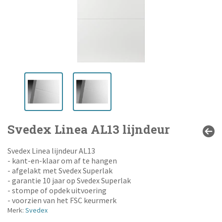
Svedex Linea AL13 lijndeur
Svedex Linea lijndeur AL13
- kant-en-klaar om af te hangen
- afgelakt met Svedex Superlak
- garantie 10 jaar op Svedex Superlak
- stompe of opdek uitvoering
- voorzien van het FSC keurmerk
Merk:
Svedex