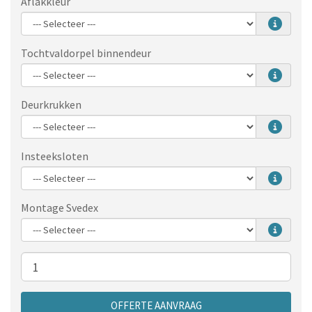
Aflakkleur
Tochtvaldorpel binnendeur
Deurkrukken
Insteeksloten
Montage Svedex
Aantal
OFFERTE AANVRAAG