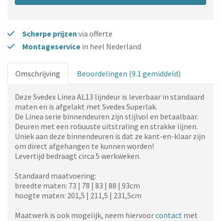
Scherpe prijzen
via offerte
Montageservice
in heel Nederland
Omschrijving
Beoordelingen (9.1 gemiddeld)
Deze Svedex Linea AL13
lijndeur
is leverbaar in standaard
maten en is afgelakt met Svedex Superlak.
De Linea serie binnendeuren zijn stijlvol en betaalbaar.
Deuren met een robuuste uitstraling en strakke lijnen.
Uniek aan deze binnendeuren is dat ze kant-en-klaar zijn
om direct afgehangen te kunnen worden!
Levertijd bedraagt circa 5 werkweken.
Standaard maatvoering:
breedte maten: 73 | 78 | 83 | 88 | 93cm
hoogte maten: 201,5 | 211,5 | 231,5cm
Maatwerk is ook mogelijk, neem hiervoor
contact
met