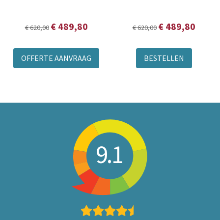
€ 489,80
€ 489,80
€ 620,00
€ 620,00
OFFERTE AANVRAAG
BESTELLEN
9.1