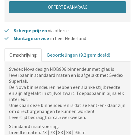
OFFERTE AANVRAAG
Scherpe prijzen
via offerte
Montageservice
in heel Nederland
Omschrijving
Beoordelingen (9.2 gemiddeld)
Svedex Nova design NDB906 binnendeur met glas
is
leverbaar in standaard maten en is afgelakt met Svedex
Superlak.
De Nova binnendeuren hebben een slanke stijlbreedte
en zijn afgelakt in stijlvol zwart. Toepasbaar in bijna elk
interieur.
Uniek aan deze binnendeuren is dat ze kant-en-klaar zijn
om direct afgehangen te kunnen worden!
Levertijd bedraagt circa 5 werkweken.
Standaard maatvoering:
breedte maten: 73 | 78 | 83 | 88 | 93cm