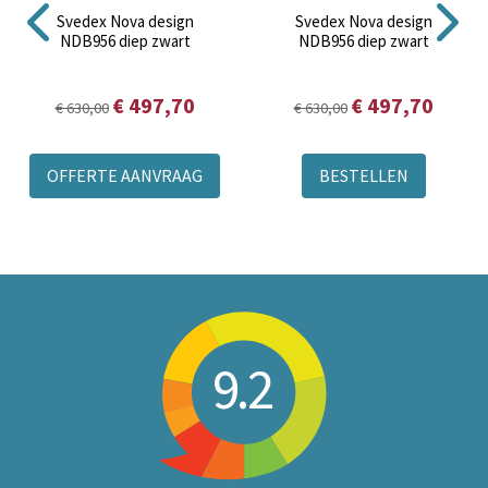
Svedex Nova design
Svedex Nova design
NDB956 diep zwart
NDB956 diep zwart
€ 497,70
€ 497,70
€ 630,00
€ 630,00
OFFERTE AANVRAAG
BESTELLEN
9.2