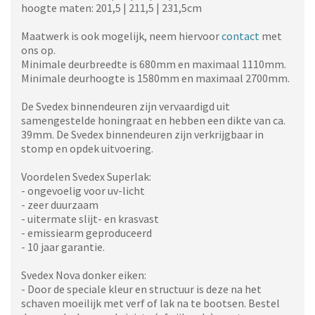
hoogte maten: 201,5 | 211,5 | 231,5cm
Maatwerk is ook mogelijk, neem hiervoor
contact
met
ons op.
Minimale deurbreedte is 680mm en maximaal 1110mm.
Minimale deurhoogte is 1580mm en maximaal 2700mm.
De Svedex binnendeuren zijn vervaardigd uit
samengestelde honingraat en hebben een dikte van ca.
39mm. De Svedex binnendeuren zijn verkrijgbaar in
stomp en opdek uitvoering.
Voordelen Svedex Superlak:
- ongevoelig voor uv-licht
- zeer duurzaam
- uitermate slijt- en krasvast
- emissiearm geproduceerd
- 10 jaar garantie.
Svedex Nova donker eiken:
- Door de speciale kleur en structuur is deze na het
schaven moeilijk met verf of lak na te bootsen. Bestel