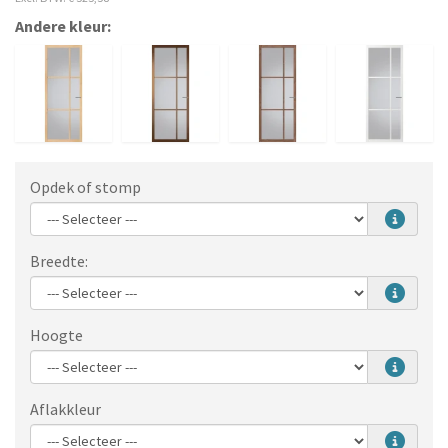
Andere kleur:
Opdek of stomp
Breedte:
Hoogte
Aflakkleur