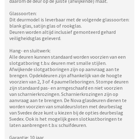
daarom de deur op de juiste (afwijkende) maat.
Glassoorten:
Dit deurmodel is leverbaar met de volgende glassoorten:
blank glas, satijn glas of rookglas.
Deuren worden altijd inclusief gemonteerd gehard
veiligheidsglas geleverd.
Hang- en sluitwerk:
Alle deuren kunnen standaard worden voorzien van een
slotgatboring t.b.v. deuren met smalle stijlen.
Afwijkende slotgatboringen zijn op aanvraag aan te
brengen. Opdekdeuren zijn afhankelijk van de hoogte
voorzien van 2, 3 of 4 paumelleboringen. Stompe deuren
zijn standaard pas- en armgeschaafd en niet voorzien
van scharnierkrozingen. Scharnierkrozingen zijn op
aanvraag aan te brengen. De Nova glasdeuren dienen te
worden voorzien van smaldeursloten met deurbeslag
van Svedex deze kunt u kiezen bij de opties deurbeslag
Svedex. Ook is het mogelijk geen slotkastboringen te
laten aanbrengen t.b.v. schuifdeuren.
Garantie: 10 jaar