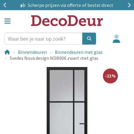
?
Scherpe prijzen
via offerte of bestel direct
Binnendeuren
Binnendeuren met glas
Svedex Nova design NDB906 zwart met glas
-21%