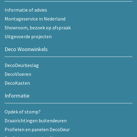
Informatie of advies
Montageservice in Nederland
Showroom, bezoek op afspraak
Uitgevoerde projecten
Deco Woonwinkels
DecoDeurbeslag
DecoVloeren
DecoKasten
Informatie
Opdek of stomp?
Draairichtingen buitendeuren
Profielen en panelen DecoDeur