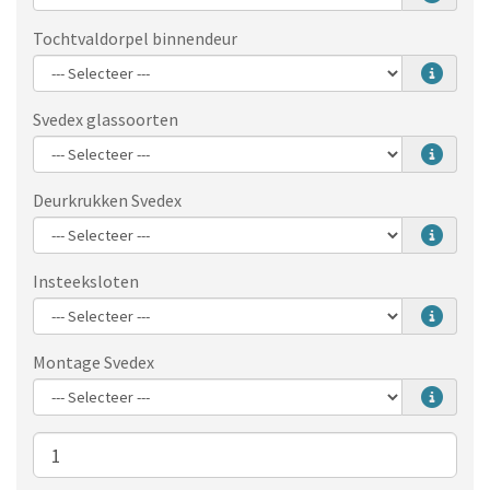
Tochtvaldorpel binnendeur
Svedex glassoorten
Deurkrukken Svedex
Insteeksloten
Montage Svedex
Aantal