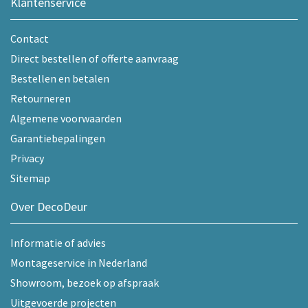
Klantenservice
Contact
Direct bestellen of offerte aanvraag
Bestellen en betalen
Retourneren
Algemene voorwaarden
Garantiebepalingen
Privacy
Sitemap
Over DecoDeur
Informatie of advies
Montageservice in Nederland
Showroom, bezoek op afspraak
Uitgevoerde projecten