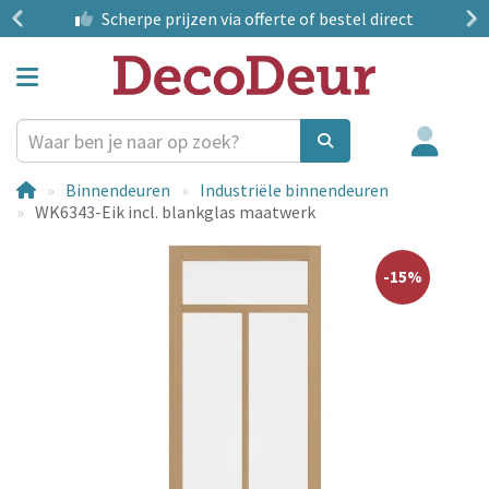
?
Scherpe prijzen
via offerte of bestel direct
Binnendeuren
Industriële binnendeuren
WK6343-Eik incl. blankglas maatwerk
-15%