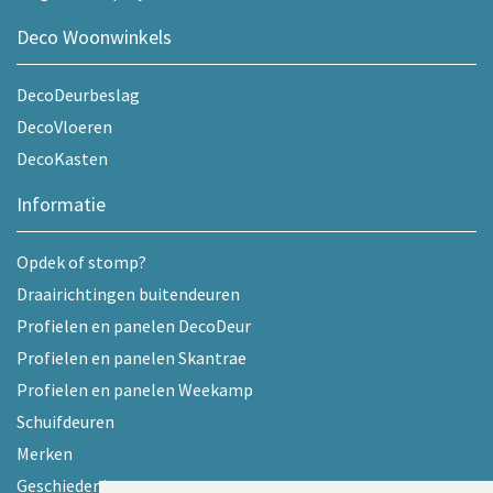
Deco Woonwinkels
DecoDeurbeslag
DecoVloeren
DecoKasten
Informatie
Opdek of stomp?
Draairichtingen buitendeuren
Profielen en panelen DecoDeur
Profielen en panelen Skantrae
Profielen en panelen Weekamp
Schuifdeuren
Merken
Geschiedenis