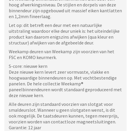
hoog afwerkingsniveau. De stijlen en dorpels van deze
binnendeur zijn opgebouwd uit massief eiken kantlatten
en 1,2mm fineerlaag.
Let op: dit betreft een deur met een natuurlijke
uitstraling waardoor elke deur uniek is: het uiteindelijke
product kan daarom enigszins afwijken (qua kleur en
structuur) afwijken van de afgebeelde deur.
Weekamp deuren van Weekamp zijn voorzien van het
FSC en KOMO keurmerk.
S-core: nieuwe kern
Deze nieuwe kern levert zeer vormvaste, vlakke en
hoogwaardige binnendeuren op. Met vochtbestendige
panelen. De hele collectie Weekamp®
paneelbinnendeuren wordt standaard geproduceerd met
deze nieuwe kern.
Alle deuren zijn standaard voorzien van slotgat voor
smaldeurslot. Wanneer u geen slotgaten wenst, is dit
ook mogelijk. De taatsdeuren kunnen, tegen meerprijs,
voorzien worden van contactloze magneetsluitingen.
Garantie: 12 jaar