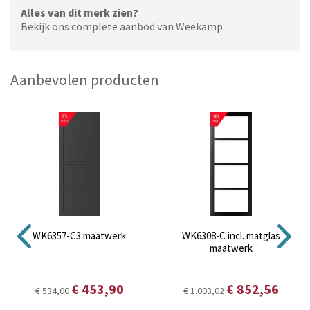
Alles van dit merk zien?
Bekijk ons complete aanbod van Weekamp.
Aanbevolen producten
WK6357-C3 maatwerk
WK6308-C incl. matglas
maatwerk
€ 453,90
€ 852,56
€ 534,00
€ 1.003,02