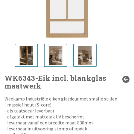
WK6343-Eik incl. blankglas
maatwerk
Weekamp Industriële eiken glasdeur met smalle stijlen
- massief hout (S-core)
- als taatsdeur leverbaar
- afgelakt met mattelak UV beschermt
- leverbaar vanaf een breedte maat 830mm
- leverbaar in uitvoering stomp of opdek