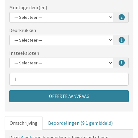
Montage deur(en)
Deurkrukken
Insteeksloten
Aantal
OFFERTE AANVRAAG
Omschrijving
Beoordelingen (9.1 gemiddeld)
Deze
Weekamp
binnendeur is leverbaar tot een