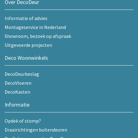
Over DecoDeur
Informatie of advies
Montageservice in Nederland
Showroom, bezoek op afspraak
Uitgevoerde projecten
Deco Woonwinkels
DecoDeurbeslag
DecoVloeren
DecoKasten
Informatie
Opdek of stomp?
Draairichtingen buitendeuren