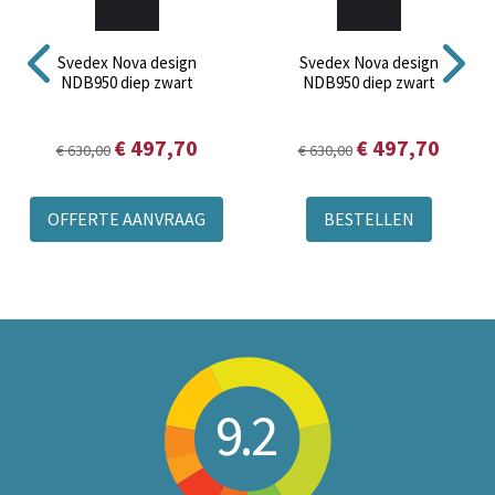
Svedex Nova design
Svedex Nova design
NDB950 diep zwart
NDB950 diep zwart
€ 497,70
€ 497,70
€ 630,00
€ 630,00
OFFERTE AANVRAAG
BESTELLEN
9.2