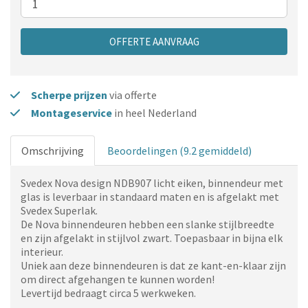
OFFERTE AANVRAAG
Scherpe prijzen
via offerte
Montageservice
in heel Nederland
Omschrijving
Beoordelingen (9.2 gemiddeld)
Svedex Nova design NDB907 licht eiken, binnendeur met
glas
is leverbaar in standaard maten en is afgelakt met
Svedex Superlak.
De Nova binnendeuren hebben een slanke stijlbreedte
en zijn afgelakt in stijlvol zwart. Toepasbaar in bijna elk
interieur.
Uniek aan deze binnendeuren is dat ze kant-en-klaar zijn
om direct afgehangen te kunnen worden!
Levertijd bedraagt circa 5 werkweken.