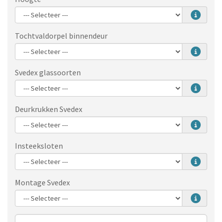
Tochtvaldorpel binnendeur
Svedex glassoorten
Deurkrukken Svedex
Insteeksloten
Montage Svedex
Aantal