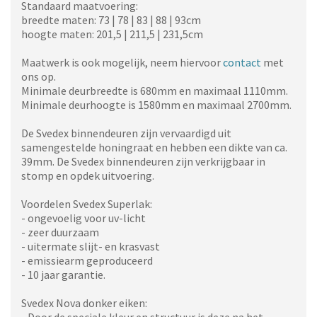
Standaard maatvoering:
breedte maten: 73 | 78 | 83 | 88 | 93cm
hoogte maten: 201,5 | 211,5 | 231,5cm
Maatwerk is ook mogelijk, neem hiervoor
contact
met
ons op.
Minimale deurbreedte is 680mm en maximaal 1110mm.
Minimale deurhoogte is 1580mm en maximaal 2700mm.
De Svedex binnendeuren zijn vervaardigd uit
samengestelde honingraat en hebben een dikte van ca.
39mm. De Svedex binnendeuren zijn verkrijgbaar in
stomp en opdek uitvoering.
Voordelen Svedex Superlak:
- ongevoelig voor uv-licht
- zeer duurzaam
- uitermate slijt- en krasvast
- emissiearm geproduceerd
- 10 jaar garantie.
Svedex Nova donker eiken: