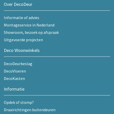
Over DecoDeur
Informatie of advies
Montageservice in Nederland
Showroom, bezoek op afspraak
Uitgevoerde projecten
Deco Woonwinkels
DecoDeurbeslag
DecoVloeren
DecoKasten
Informatie
Opdek of stomp?
Draairichtingen buitendeuren