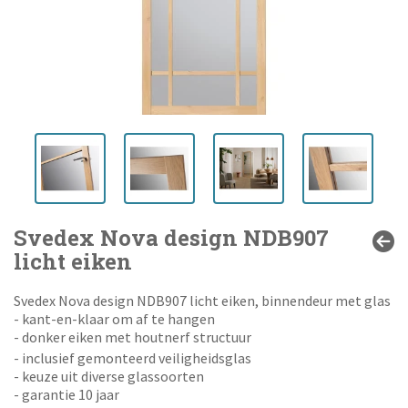
Svedex Nova design NDB907
licht eiken
Svedex Nova design NDB907 licht eiken, binnendeur met glas
- kant-en-klaar om af te hangen
- donker eiken met houtnerf structuur
- inclusief gemonteerd veiligheidsglas
- keuze uit diverse glassoorten
- garantie 10 jaar