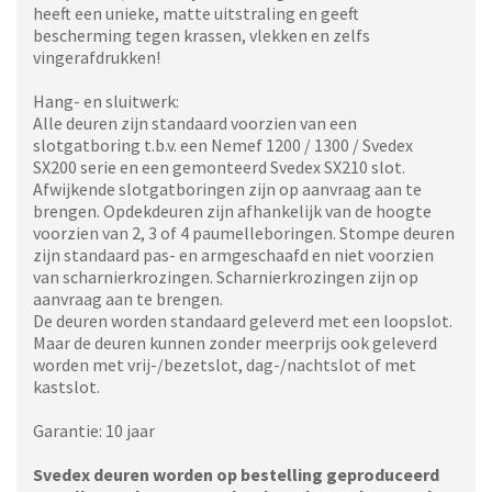
heeft een unieke, matte uitstraling en geeft
bescherming tegen krassen, vlekken en zelfs
vingerafdrukken!
Hang- en sluitwerk:
Alle deuren zijn standaard voorzien van een
slotgatboring t.b.v. een Nemef 1200 / 1300 / Svedex
SX200 serie en een gemonteerd Svedex SX210 slot.
Afwijkende slotgatboringen zijn op aanvraag aan te
brengen. Opdekdeuren zijn afhankelijk van de hoogte
voorzien van 2, 3 of 4 paumelleboringen. Stompe deuren
zijn standaard pas- en armgeschaafd en niet voorzien
van scharnierkrozingen. Scharnierkrozingen zijn op
aanvraag aan te brengen.
De deuren worden standaard geleverd met een loopslot.
Maar de deuren kunnen zonder meerprijs ook geleverd
worden met vrij-/bezetslot, dag-/nachtslot of met
kastslot.
Garantie: 10 jaar
Svedex deuren worden op bestelling geproduceerd