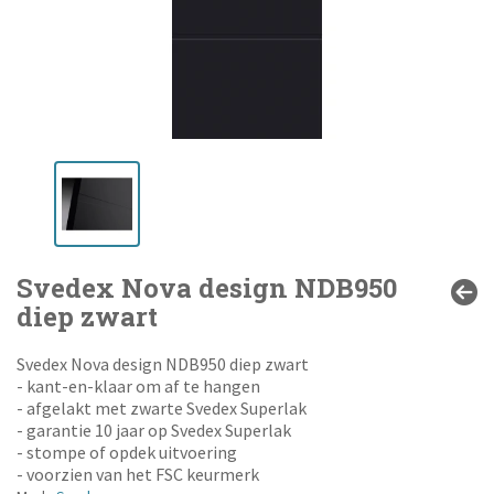
Svedex Nova design NDB950
diep zwart
Svedex Nova design NDB950 diep zwart
- kant-en-klaar om af te hangen
- afgelakt met zwarte Svedex Superlak
- garantie 10 jaar op Svedex Superlak
- stompe of opdek uitvoering
- voorzien van het FSC keurmerk