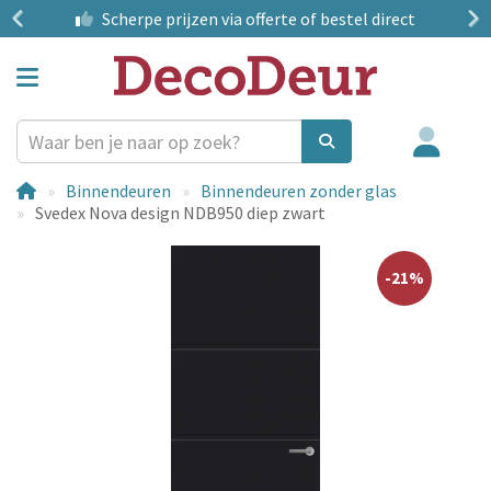
?
Scherpe prijzen
via offerte of bestel direct
Binnendeuren
Binnendeuren zonder glas
Svedex Nova design NDB950 diep zwart
-21%