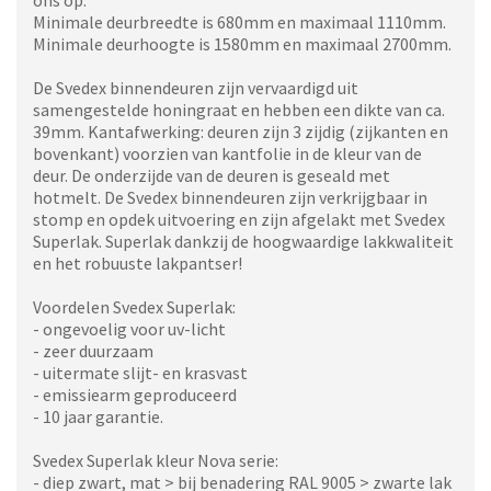
ons op.
Minimale deurbreedte is 680mm en maximaal 1110mm.
Minimale deurhoogte is 1580mm en maximaal 2700mm.
De Svedex binnendeuren zijn vervaardigd uit
samengestelde honingraat en hebben een dikte van ca.
39mm. Kantafwerking: deuren zijn 3 zijdig (zijkanten en
bovenkant) voorzien van kantfolie in de kleur van de
deur. De onderzijde van de deuren is geseald met
hotmelt. De Svedex binnendeuren zijn verkrijgbaar in
stomp en opdek uitvoering en zijn afgelakt met Svedex
Superlak. Superlak dankzij de hoogwaardige lakkwaliteit
en het robuuste lakpantser!
Voordelen Svedex Superlak:
- ongevoelig voor uv-licht
- zeer duurzaam
- uitermate slijt- en krasvast
- emissiearm geproduceerd
- 10 jaar garantie.
Svedex Superlak kleur Nova serie:
- diep zwart, mat > bij benadering RAL 9005 > zwarte lak