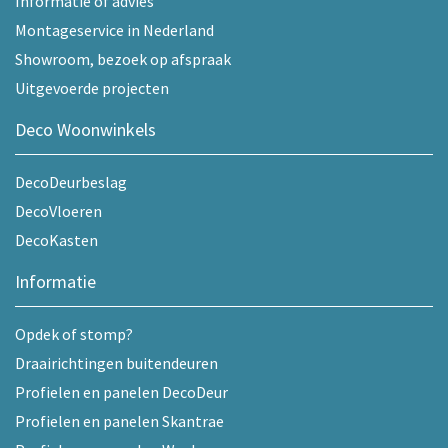
Informatie of advies
Montageservice in Nederland
Showroom, bezoek op afspraak
Uitgevoerde projecten
Deco Woonwinkels
DecoDeurbeslag
DecoVloeren
DecoKasten
Informatie
Opdek of stomp?
Draairichtingen buitendeuren
Profielen en panelen DecoDeur
Profielen en panelen Skantrae