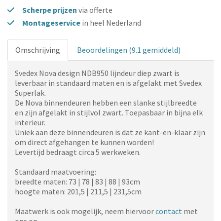
Scherpe prijzen
via offerte
Montageservice
in heel Nederland
Omschrijving
Beoordelingen (9.1 gemiddeld)
Svedex Nova design NDB950 lijndeur diep zwart
is
leverbaar in standaard maten en is afgelakt met Svedex
Superlak.
De Nova binnendeuren hebben een slanke stijlbreedte
en zijn afgelakt in stijlvol zwart. Toepasbaar in bijna elk
interieur.
Uniek aan deze binnendeuren is dat ze kant-en-klaar zijn
om direct afgehangen te kunnen worden!
Levertijd bedraagt circa 5 werkweken.
Standaard maatvoering:
breedte maten: 73 | 78 | 83 | 88 | 93cm
hoogte maten: 201,5 | 211,5 | 231,5cm
Maatwerk is ook mogelijk, neem hiervoor
contact
met