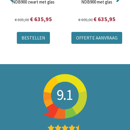
NDB900 zwart met glas
NDB900 met glas
€ 635,95
€ 635,95
€ 805,00
€ 805,00
BESTELLEN
OFFERTE AANVRAAG
9.1