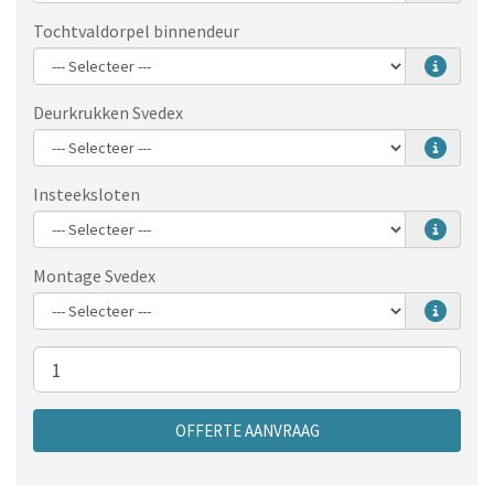
Tochtvaldorpel binnendeur
Deurkrukken Svedex
Insteeksloten
Montage Svedex
Aantal
OFFERTE AANVRAAG