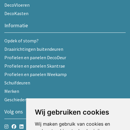
DecoVloeren
DecoKasten
Informatie
Opdek of stomp?
Draairichtingen buitendeuren
Profielen en panelen DecoDeur
Profielen en panelen Skantrae
Profielen en panelen Weekamp
Schuifdeuren
Merken
Geschiedenis
Wij gebruiken cookies
Volg ons
Wij maken gebruik van cookies en