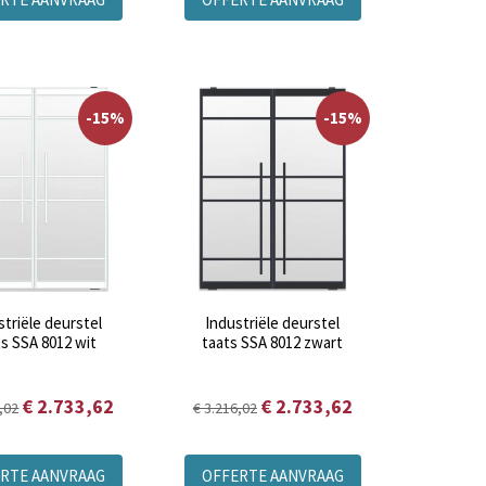
-15%
-15%
striële deurstel
Industriële deurstel
ts SSA 8012 wit
taats SSA 8012 zwart
€ 2.733,62
€ 2.733,62
,02
€ 3.216,02
RTE AANVRAAG
OFFERTE AANVRAAG