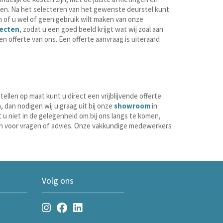
gen. Na het selecteren van het gewenste deurstel kunt
en of u wel of geen gebruik wilt maken van onze
jecten
, zodat u een goed beeld krijgt wat wij zoal aan
 offerte van ons. Een offerte aanvraag is uiteraard
tellen op maat kunt u direct een vrijblijvende offerte
, dan nodigen wij u graag uit bij onze
showroom
in
u niet in de gelegenheid om bij ons langs te komen,
men voor vragen of advies. Onze vakkundige medewerkers
Volg ons