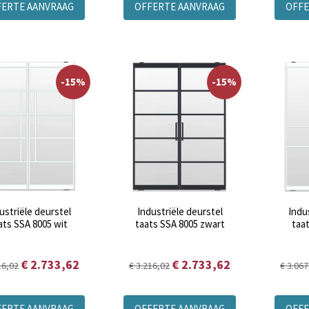
FERTE AANVRAAG
OFFERTE AANVRAAG
OFFE
-15%
-15%
ustriële deurstel
Industriële deurstel
Indu
ats SSA 8005 wit
taats SSA 8005 zwart
taa
€ 2.733,62
€ 2.733,62
16,02
€ 3.216,02
€ 3.067
FERTE AANVRAAG
OFFERTE AANVRAAG
OFFE