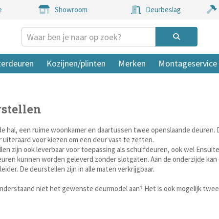
e
Showroom
Deurbeslag
terdeuren
Kozijnen/plinten
Merken
Montageservice
stellen
e hal, een ruime woonkamer en daartussen twee openslaande deuren. Da
r uiteraard voor kiezen om een deur vast te zetten.
len zijn ook leverbaar voor toepassing als schuifdeuren, ook wel Ensuit
uren kunnen worden geleverd zonder slotgaten. Aan de onderzijde kan
eider. De deurstellen zijn in alle maten verkrijgbaar.
onderstaand niet het gewenste deurmodel aan? Het is ook mogelijk twee 