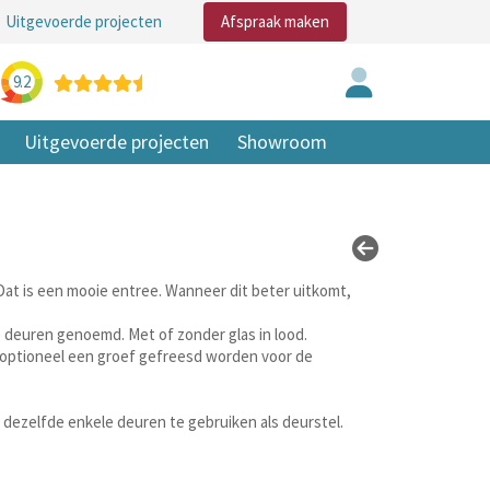
Uitgevoerde projecten
Afspraak maken
9.2
Uitgevoerde projecten
Showroom
t is een mooie entree. Wanneer dit beter uitkomt,
e deuren genoemd. Met of zonder glas in lood.
 optioneel een groef gefreesd worden voor de
dezelfde enkele deuren te gebruiken als deurstel.