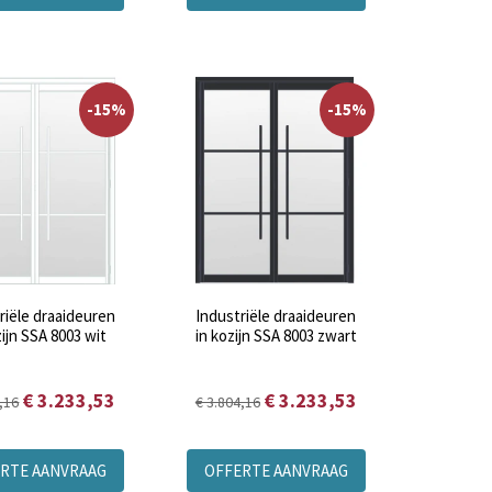
-15%
-15%
riële draaideuren
Industriële draaideuren
zijn SSA 8003 wit
in kozijn SSA 8003 zwart
€ 3.233,53
€ 3.233,53
,16
€ 3.804,16
RTE AANVRAAG
OFFERTE AANVRAAG